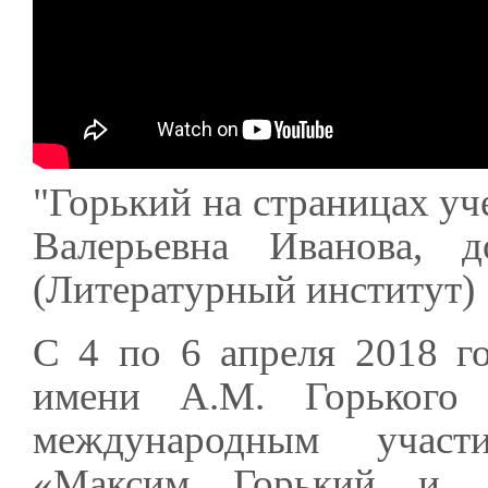
"Горький на страницах уч
Валерьевна Иванова, д
(Литературный институт)
С 4 по 6 апреля 2018 г
имени А.М. Горького 
международным участ
«Максим Горький и л