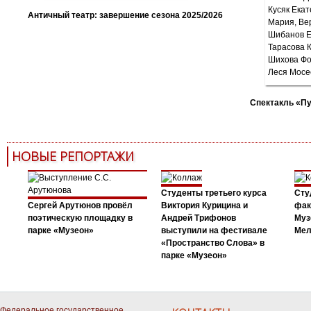
Античный театр: завершение сезона 2025/2026
Спектакль «П
НОВЫЕ РЕПОРТАЖИ
Студенты третьего курса
Сту
Сергей Арутюнов провёл
Виктория Курицина и
фак
поэтическую площадку в
Андрей Трифонов
Муз
парке «Музеон»
выступили на фестивале
Мел
«Пространство Слова» в
парке «Музеон»
Федеральное государственное