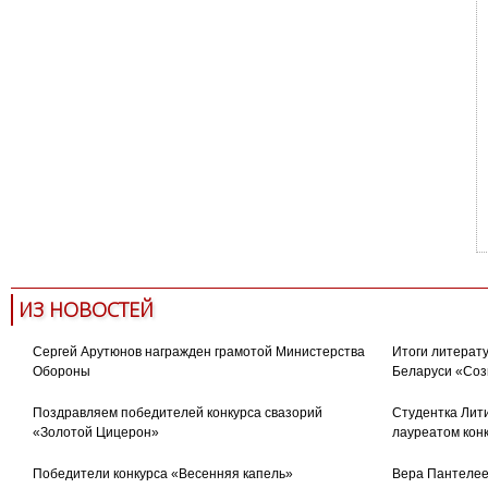
ИЗ НОВОСТЕЙ
Сергей Арутюнов награжден грамотой Министерства
Итоги литерату
Обороны
Беларуси «Соз
Поздравляем победителей конкурса свазорий
Студентка Лити
«Золотой Цицерон»
лауреатом кон
Победители конкурса «Весенняя капель»
Вера Пантелее