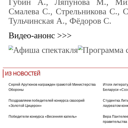
Губин А., Ляпунова М., Мих
Смалева С., Стрельникова С., 
Тульчинская А., Фёдоров С.
Видео-анонс >>>
ИЗ НОВОСТЕЙ
Сергей Арутюнов награжден грамотой Министерства
Итоги литерату
Обороны
Беларуси «Соз
Поздравляем победителей конкурса свазорий
Студентка Лити
«Золотой Цицерон»
лауреатом кон
Победители конкурса «Весенняя капель»
Вера Пантелее
правительства