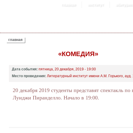
главная
институт
абитурие
ВЫ ЗДЕСЬ
главная
«КОМЕДИЯ»
Дата события:
пятница, 20 декабря, 2019 - 19:00
Место проведения:
Литературный институт имени А.М. Горького, ауд. 
20 декабря 2019 студенты представят спектакль по 
Луиджи Пиранделло. Начало в 19:00.