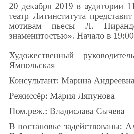
20 декабря 2019 в аудитории 1
театр Литинститута представи
мотивам пьесы Л. Пиранд
знаменитостью». Начало в 19:00
Художественный руководител
Ямпольская
Консультант: Марина Андреевна
Режиссёр: Мария Ляпунова
Пом.реж.: Владислава Сычева
В постановке задействованы: Ал