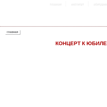
главная
институт
абитурие
ВЫ ЗДЕСЬ
главная
КОНЦЕРТ К ЮБИЛЕ