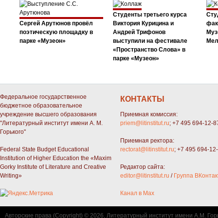
Студенты третьего курса
Сту
Сергей Арутюнов провёл
Виктория Курицина и
фак
поэтическую площадку в
Андрей Трифонов
Муз
парке «Музеон»
выступили на фестивале
Мел
«Пространство Слова» в
парке «Музеон»
Федеральное государственное
КОНТАКТЫ
бюджетное образовательное
учреждение высшего образования
Приемная комиссия:
"Литературный институт имени А. М.
priem@litinstitut.ru
; +7 495 694-12-8
Горького"
Приемная ректора:
Federal State Budget Educational
rectorat@litinstitut.ru
; +7 495 694-12
Institution of Higher Education the «Maxim
Gorky Institute of Literature and Creative
Редактор сайта:
Writing»
editor@litinstitut.ru
/
Группа ВКонтак
Канал в Max
Авторские права (Copyright) © 2026, Литературный институт имени А.М. Гор