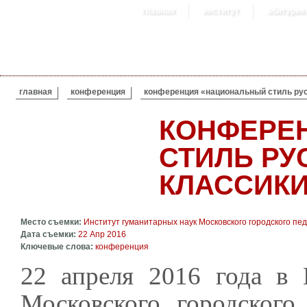
главная
институт
абитурие
ВЫ ЗДЕСЬ
главная
конференция
конференция «национальный стиль рус
КОНФЕРЕ
СТИЛЬ РУ
КЛАССИКИ
Место съемки:
Институт гуманитарных наук Московского городского пед
Дата съемки:
22 Апр 2016
Ключевые слова:
конференция
22 апреля 2016 года в 
Московского городского 