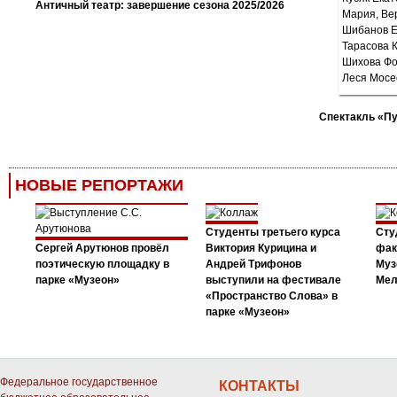
Античный театр: завершение сезона 2025/2026
Спектакль «П
НОВЫЕ РЕПОРТАЖИ
Студенты третьего курса
Сту
Сергей Арутюнов провёл
Виктория Курицина и
фак
поэтическую площадку в
Андрей Трифонов
Муз
парке «Музеон»
выступили на фестивале
Мел
«Пространство Слова» в
парке «Музеон»
Федеральное государственное
КОНТАКТЫ