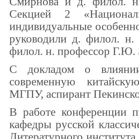
Смирнова и д. филол. н
Секцией 2 «Национал
индивидуальные особенно
руководили д. филол. н.
филол. н. профессор Г.Ю.
С докладом о влияни
современную китайску
МГПУ, аспирант Пекинско
В работе конференции п
кафедры русской классич
Литературного института 