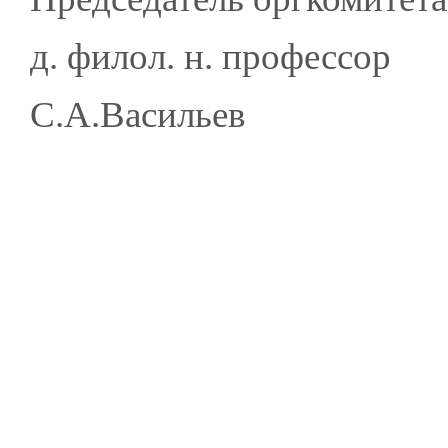
д. филол. н. профессор
С.А.Васильев