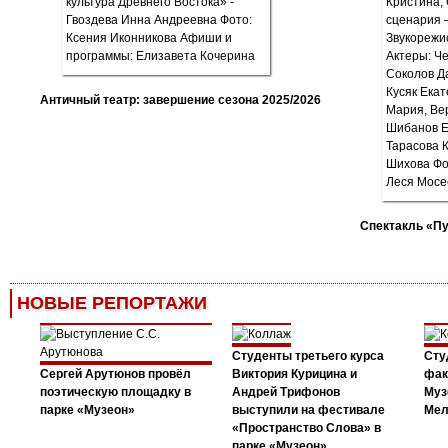
Античный театр: завершение сезона 2025/2026
Спектакль «П
НОВЫЕ РЕПОРТАЖИ
Студенты третьего курса
Сту
Сергей Арутюнов провёл
Виктория Курицина и
фак
поэтическую площадку в
Андрей Трифонов
Муз
парке «Музеон»
выступили на фестивале
Мел
«Пространство Слова» в
парке «Музеон»