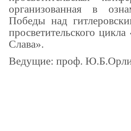
организованная в озна
Победы над гитлеровски
просветительского цикла 
Слава».
Ведущие: проф. Ю.Б.Орли