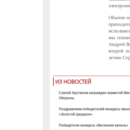
электронн
Обычно на
приходит
исполняет
мы плани
Андрей Ва
второй п
летию Сер
ИЗ НОВОСТЕЙ
Сергей Арутюнов награжден грамотой Ми
Обороны
Поздравляем победителей конкурса сваз
«Золотой Цицерон»
Победители конкурса «Весенняя капель»