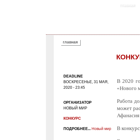
главная
ВЫ ЗДЕСЬ
главная
КОНКУ
DEADLINE
В 2020 г
ВОСКРЕСЕНЬЕ, 31 МАЯ,
2020 - 23:45
«Нового м
Работа до
ОРГАНИЗАТОР
может рас
НОВЫЙ МИР
Афанасия
КОНКУРС
В конкурс
ПОДРОБНЕЕ...
Новый мир