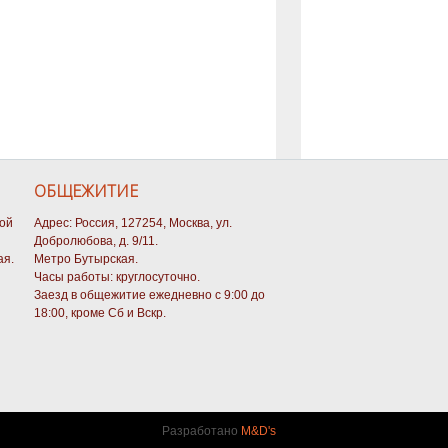
ОБЩЕЖИТИЕ
кой
Адрес: Россия, 127254, Москва, ул.
Добролюбова, д. 9/11.
ая.
Метро Бутырская.
Часы работы: круглосуточно.
Заезд в общежитие ежедневно с 9:00 до
18:00, кроме Сб и Вскр.
Разработано
M&D's