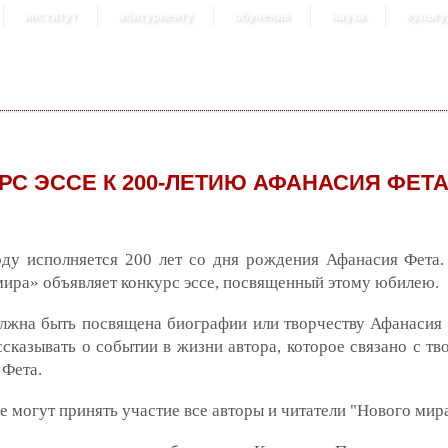
институт
абитуриенту
обучение
наука
культу
РС ЭССЕ К 200-ЛЕТИЮ АФАНАСИЯ ФЕТ
оду исполняется 200 лет со дня рождения Афанасия Фета.
ира» объявляет конкурс эссе, посвященный этому юбилею.
лжна быть посвящена биографии или творчеству Афанасия 
сказывать о событии в жизни автора, которое связано с тв
 Фета.
е могут принять участие все авторы и читатели "Нового мира