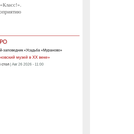
«Класс!».
роприятию
РО
овский музей в XX веке»
 стол
|
Авг 26 2026 - 11:00