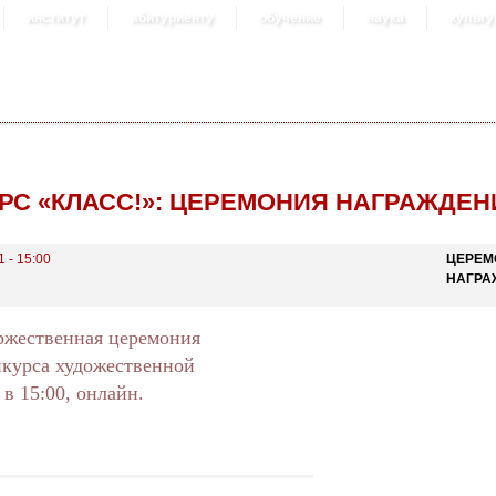
институт
абитуриенту
обучение
наука
культу
РС «КЛАСС!»: ЦЕРЕМОНИЯ НАГРАЖДЕН
 - 15:00
ЦЕРЕМ
НАГРА
оржественная церемония
нкурса художественной
в 15:00, онлайн.