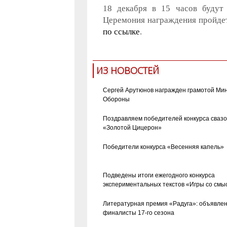
18 декабря в 15 часов будут 
Церемония награждения пройдет
по ссылке
.
ИЗ НОВОСТЕЙ
Сергей Арутюнов награжден грамотой Ми
Обороны
Поздравляем победителей конкурса сваз
«Золотой Цицерон»
Победители конкурса «Весенняя капель»
Подведены итоги ежегодного конкурса
экспериментальных текстов «Игры со смы
Литературная премия «Радуга»: объявле
финалисты 17-го сезона