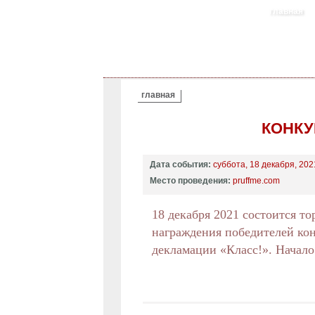
главная
ВЫ ЗДЕСЬ
главная
КОНКУ
Дата события:
суббота, 18 декабря, 2021
Место проведения:
pruffme.com
18 декабря 2021 состоится т
награждения победителей ко
декламации «Класс!». Начало 