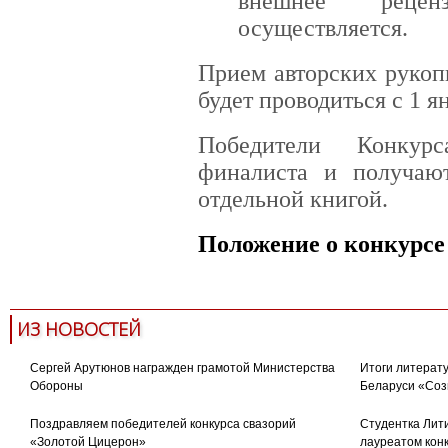
внешнее рецен
осуществляется.
Прием авторских рукоп
будет проводиться с 1 ян
Победители Конкур
финалиста и получаю
отдельной книгой.
Положение о конкурсе
ИЗ НОВОСТЕЙ
Сергей Арутюнов награжден грамотой Министерства
Итоги литерату
Обороны
Беларуси «Соз
Поздравляем победителей конкурса свазорий
Студентка Лити
«Золотой Цицерон»
лауреатом кон