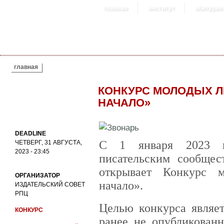
главная
институт
абитурие
ВЫ ЗДЕСЬ
главная
КОНКУРС МОЛОДЫХ Л
НАЧАЛО»
DEADLINE
С 1 января 2023 в
ЧЕТВЕРГ, 31 АВГУСТА,
2023 - 23:45
писательским сообщес
открывает Конкурс м
ОРГАНИЗАТОР
начало».
ИЗДАТЕЛЬСКИЙ СОВЕТ
РПЦ
Целью конкурса являет
КОНКУРС
ранее не опубликованн