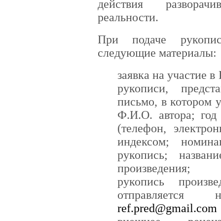
действия разворач
реальности.
При подаче рукопис
следующие материалы:
заявка на участие в
рукописи, предст
письмо, в котором 
Ф.И.О. автора; го
(телефон, электро
индексом; номина
рукопись; назван
произведения;
рукопись произв
отправляется
ref.pred@gmail.com