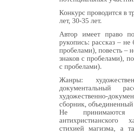
Конкурс проводится в тр
лет, 30-35 лет.
Автор имеет право по
рукопись: рассказ – не б
пробелами), повесть – не
знаков с пробелами), поэ
с пробелами).
Жанры: художестве
документальный рас
художественно-докумен
сборник, объединенный 
Не принимаются
антихристианского 
стихией магизма, а т