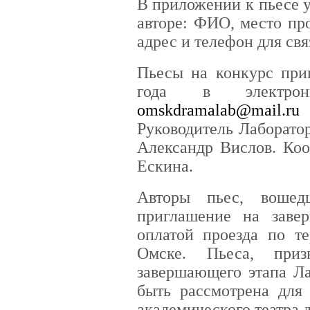
В приложении к пьесе 
авторе: ФИО, место пр
адрес и телефон для свя
Пьесы на конкурс при
года в электро
omskdramalab@mail.ru
Руководитель Лаборато
Александр Вислов. Ко
Ескина.
Авторы пьес, вошед
приглашение на заве
оплатой проезда по т
Омске. Пьеса, при
завершающего этапа Ла
быть рассмотрена для
академического театра 