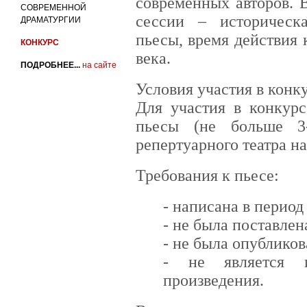
современных авторов. 
СОВРЕМЕННОЙ
сессии – историческ
ДРАМАТУРГИИ
пьесы, время действия
КОНКУРС
века.
ПОДРОБНЕЕ...
на сайте
Условия участия в конк
Для участия в конкур
пьесы (не больше 3
репертуарного театра н
Требования к пьесе:
- написана в период 
- не была поставлен
- не была опубликов
- не является и
произведения.