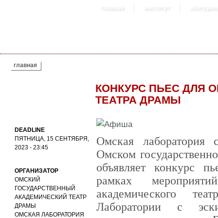
главная
институт
абитурие
ВЫ ЗДЕСЬ
главная
КОНКУРС ПЬЕС ДЛЯ 
ТЕАТРА ДРАМЫ
DEADLINE
Омская лаборатория 
ПЯТНИЦА, 15 СЕНТЯБРЯ,
2023 - 23:45
Омском государственно
объявляет конкурс пь
ОРГАНИЗАТОР
рамках мероприят
ОМСКИЙ
ГОСУДАРСТВЕННЫЙ
академического теа
АКАДЕМИЧЕСКИЙ ТЕАТР
Лаборатории с эск
ДРАМЫ
ОМСКАЯ ЛАБОРАТОРИЯ