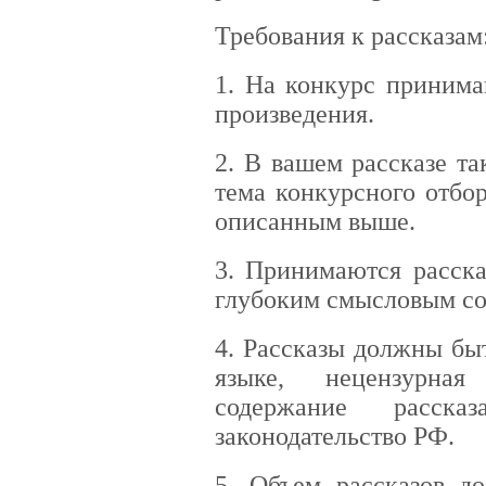
Требования к рассказам
1. На конкурс принима
произведения.
2. В вашем рассказе т
тема конкурсного отбо
описанным выше.
3. Принимаются расск
глубоким смысловым с
4. Рассказы должны бы
языке, нецензурная
содержание расск
законодательство РФ.
5. Объем рассказов до