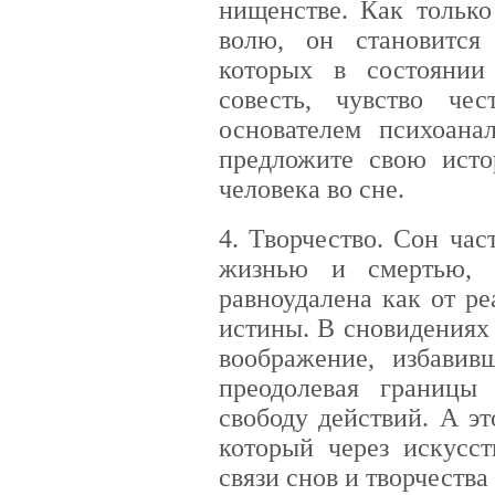
нищенстве. Как только
волю, он становится
которых в состоянии
совесть, чувство чес
основателем психоан
предложите свою исто
человека во сне.
4. Творчество. Сон ча
жизнью и смертью, 
равноудалена как от ре
истины. В сновидениях
воображение, избавив
преодолевая границы
свободу действий. А эт
который через искусст
связи снов и творчества