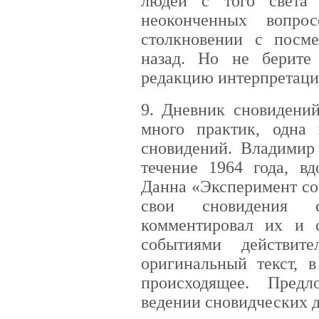
людей с того света
неоконченных вопро
столкновении с посм
назад. Но не берите
редакцию интерпретаци
9. Дневник сновидений
много практик, одна
сновидений. Владимир
течение 1964 года, в
Данна «Эксперимент со
свои сновидения с
комментировал их и 
событиями действит
оригинальный текст, в
происходящее. Пред
ведении сновидческих 