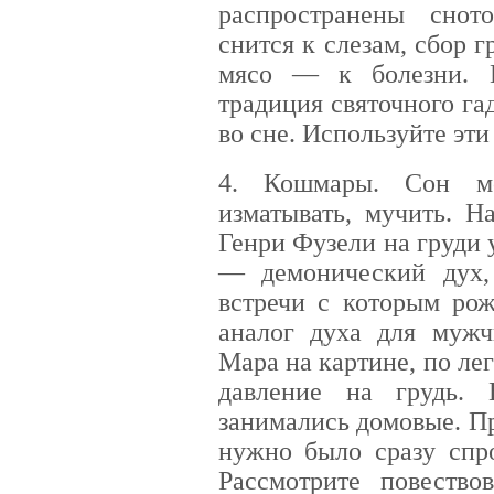
распространены снот
снится к слезам, сбор 
мясо — к болезни. 
традиция святочного г
во сне. Используйте эти
4. Кошмары. Сон мо
изматывать, мучить. Н
Генри Фузели на груди
— демонический дух,
встречи с которым ро
аналог духа для муж
Мара на картине, по ле
давление на грудь.
занимались домовые. П
нужно было сразу спро
Рассмотрите повеств