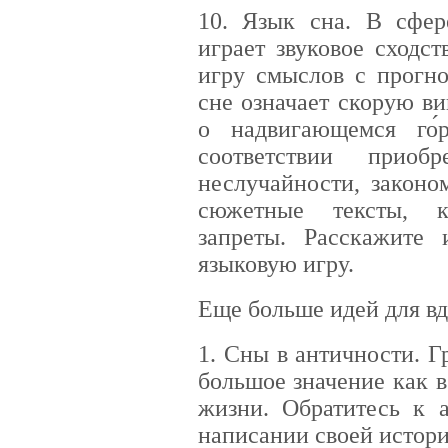
10. Язык сна. В сфер
играет звуковое сходст
игру смыслов с прогно
сне означает скорую ви
о надвигающемся го́
соответствии приоб
неслучайности, законо
сюжетные тексты, к
запреты. Расскажите 
языковую игру.
Еще больше идей для вд
1. Сны в античности. 
большое значение как в
жизни. Обратитесь к 
написании своей истори