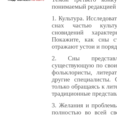
понимаемый редакцией 
1. Культура. Исследова
снах частью культ
сновидений характе
Покажите, как сны с
отражают устои и поряд
2. Сны представл
существующую по своим
фольклористы, литера
другие специалисты. 
только обращаясь к ли
традиционные представл
3. Желания и проблемы
полностью во всей св