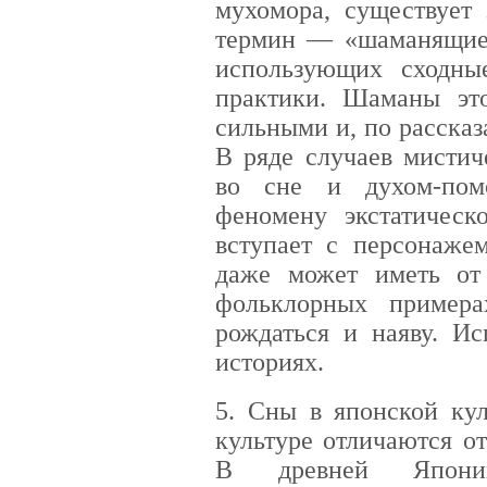
мухомора, существует
термин — «шаманящие 
использующих сходны
практики. Шаманы это
сильными и, по рассказ
В ряде случаев мисти
во сне и духом-пом
феномену экстатическ
вступает с персонаже
даже может иметь от
фольклорных пример
рождаться и наяву. Ис
историях.
5. Сны в японской кул
культуре отличаются от
В древней Японии