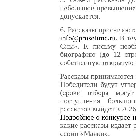
небольшое превышение 
допускается.
6. Рассказы присылаютс
info@prosetime.ru
. В т
Сны». К письму необ
биографию (до 12 стр
собственную открытую 
Рассказы принимаются в
Победители будут утве
(сроки отбора могу
поступления большог
рассказов выйдет в 2026
Подробнее о конкурсе н
какие рассказы издает 
серии «Маяки».