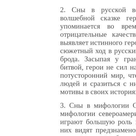
2. Сны в русской в
волшебной сказке ге
упоминается во врем
отрицательные качест
выявляет истинного гер
сюжетный ход в русски
брода. Засыпая у гр
битвой, герои не сил н
потусторонний мир, ч
людей и сразиться с н
мотивы в своих история
3. Сны в мифологии 
мифологии североамер
играют большую роль 
них видят предзнамено