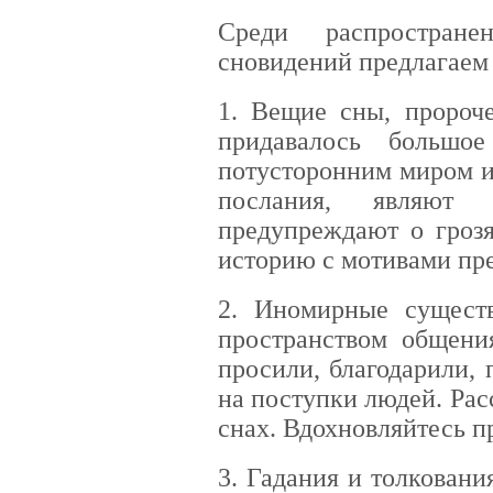
Среди распростран
сновидений предлагаем
1. Вещие сны, пророче
придавалось большо
потусторонним миром и
послания, являют 
предупреждают о гроз
историю с мотивами пре
2. Иномирные существ
пространством общен
просили, благодарили, 
на поступки людей. Рас
снах. Вдохновляйтесь п
3. Гадания и толкован