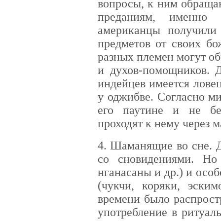
вопросы, к ним обраща
преданиям, именно 
американцы получили
предметов от своих бо
разных племен могут о
и духов-помощников. 
индейцев имеется лове
у оджибве. Согласно м
его паутине и не бе
проходят к нему через м
4. Шаманящие во сне. 
со сновидениями. Но
нганасаны и др.) и осо
(чукчи, коряки, эским
времени было распрост
употребление в ритуал