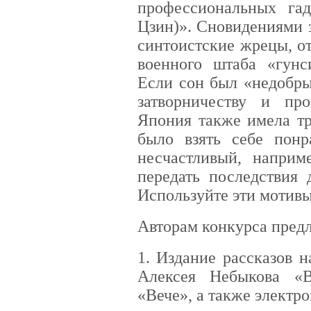
профессиональных га
Цзин)». Сновидениями 
синтоистские жрецы, о
военного штаба «гунс
Если сон был «недобры
затворничеству и про
Япония также имела т
было взять себе понр
несчастливый, наприм
передать последствия 
Используйте эти мотивы
Авторам конкурса пред
1. Издание рассказов 
Алексея Небыкова «В
«Вече», а также электр