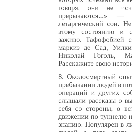
говоря, они не исч
прерываются...» —
летаргический сон. Н
этому состоянию и с
заживо. Тафофобией с
маркиз де Сад, Уилки
Николай Гоголь, М
Расскажите свою истори
8. Околосмертный опы
пребывании людей в по
операций и других со
слышали рассказы о вы
себя со стороны, о вс
движении по туннелю н
знанию. Популярен в л