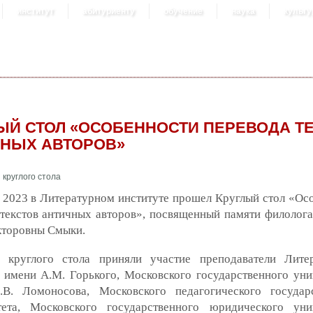
институт
абитуриенту
обучение
наука
культу
ЫЙ СТОЛ «ОСОБЕННОСТИ ПЕРЕВОДА Т
НЫХ АВТОРОВ»
 2023 в Литературном институте прошел Круглый стол «Ос
текстов античных авторов», посвященный памяти филолога
кторовны Смыки.
 круглого стола приняли участие преподаватели Лите
 имени А.М. Горького, Московского государственного уни
В. Ломоносова, Московского педагогического государ
тета, Московского государственного юридического уни