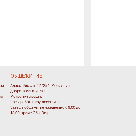
ОБЩЕЖИТИЕ
кой
Адрес: Россия, 127254, Москва, ул.
Добролюбова, д. 9/11.
ая.
Метро Бутырская.
Часы работы: круглосуточно.
Заезд в общежитие ежедневно с 9:00 до
18:00, кроме Сб и Вскр.