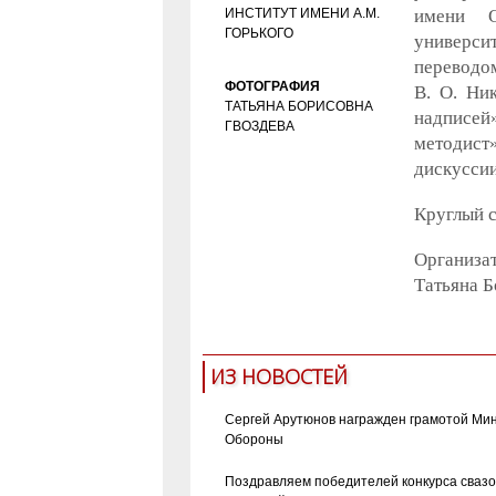
ИНСТИТУТ ИМЕНИ А.М.
имени О
ГОРЬКОГО
университ
переводом
ФОТОГРАФИЯ
В. О. Ни
ТАТЬЯНА БОРИСОВНА
надписей
ГВОЗДЕВА
методист»
дискуссии
Круглый с
Организат
Татьяна 
ИЗ НОВОСТЕЙ
Сергей Арутюнов награжден грамотой Ми
Обороны
Поздравляем победителей конкурса сваз