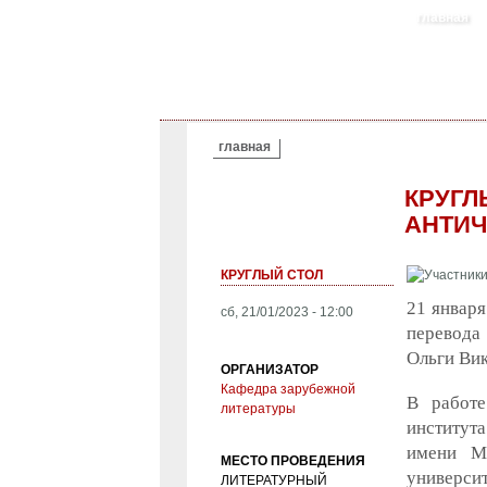
главная
ВЫ ЗДЕСЬ
главная
КРУГЛ
АНТИЧ
КРУГЛЫЙ СТОЛ
21 января
сб, 21/01/2023 - 12:00
перевода 
Ольги Ви
ОРГАНИЗАТОР
Кафедра зарубежной
В работе
литературы
института
имени М.
МЕСТО ПРОВЕДЕНИЯ
универси
ЛИТЕРАТУРНЫЙ