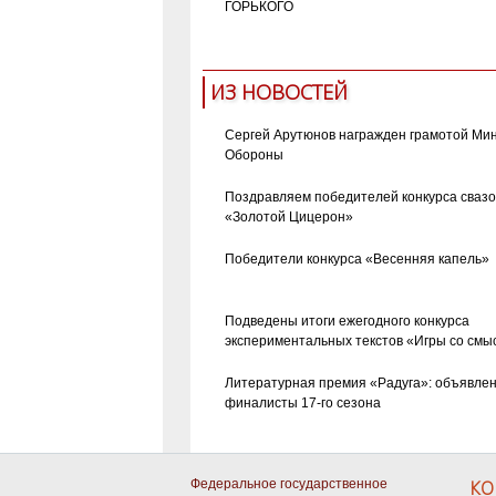
ГОРЬКОГО
ИЗ НОВОСТЕЙ
Сергей Арутюнов награжден грамотой Ми
Обороны
Поздравляем победителей конкурса сваз
«Золотой Цицерон»
Победители конкурса «Весенняя капель»
Подведены итоги ежегодного конкурса
экспериментальных текстов «Игры со смы
Литературная премия «Радуга»: объявле
финалисты 17-го сезона
Федеральное государственное
КО