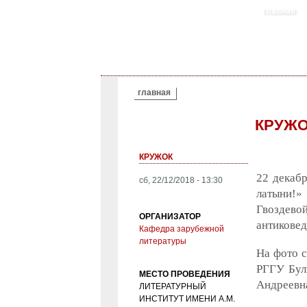
главная
ВЫ ЗДЕСЬ
главная
КРУЖО
КРУЖОК
22 декабр
сб, 22/12/2018 - 13:30
латыни!
Гвоздево
ОРГАНИЗАТОР
антиковед
Кафедра зарубежной
литературы
На фото с
РГГУ Бул
МЕСТО ПРОВЕДЕНИЯ
Андреевна
ЛИТЕРАТУРНЫЙ
ИНСТИТУТ ИМЕНИ А.М.