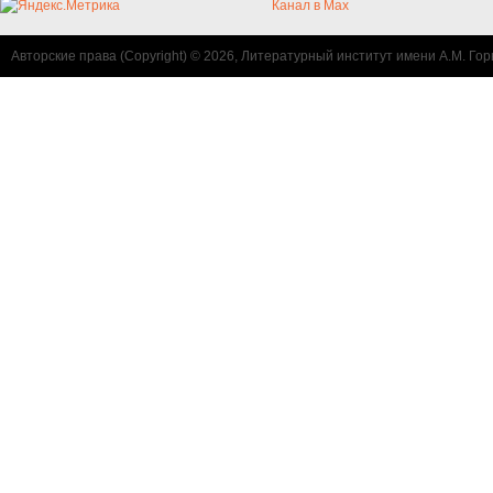
Канал в Max
Авторские права (Copyright) © 2026, Литературный институт имени А.М. Гор