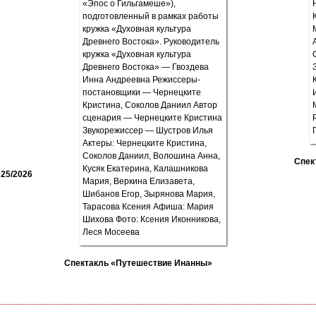
Спек
25/2026
Спектакль «Путешествие Инанны»