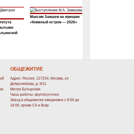
Максим Замшев на ярмарке
титута
«Книжный остров — 2026»
крытыми
альянской
ОБЩЕЖИТИЕ
кой
Адрес: Россия, 127254, Москва, ул.
Добролюбова, д. 9/11.
ая.
Метро Бутырская.
Часы работы: круглосуточно.
Заезд в общежитие ежедневно с 9:00 до
18:00, кроме Сб и Вскр.