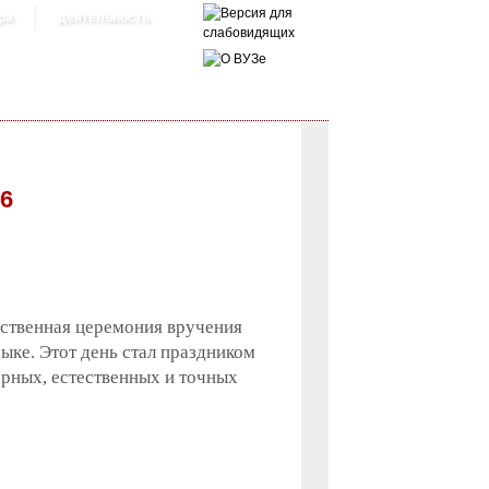
ра
деятельность
6
ественная церемония вручения
ке. Этот день стал праздником
арных, естественных и точных