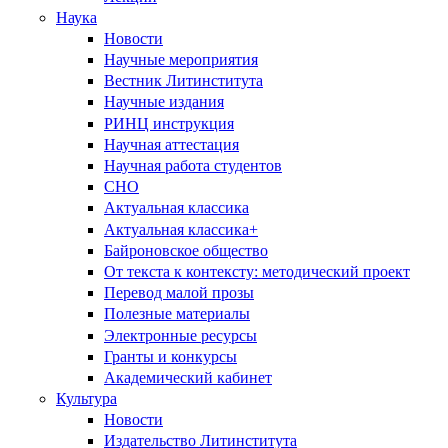
Наука
Новости
Научные мероприятия
Вестник Литинститута
Научные издания
РИНЦ инструкция
Научная аттестация
Научная работа студентов
СНО
Актуальная классика
Актуальная классика+
Байроновское общество
От текста к контексту: методический проект
Перевод малой прозы
Полезные материалы
Электронные ресурсы
Гранты и конкурсы
Академический кабинет
Культура
Новости
Издательство Литинститута