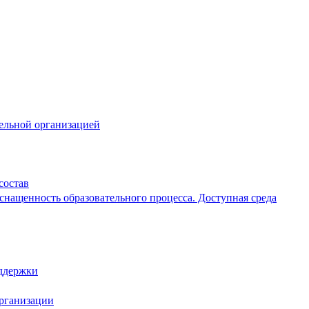
тельной организацией
состав
снащенность образовательного процесса. Доступная среда
ддержки
организации