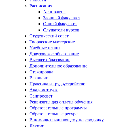
Расписания
Аспиранты
Заочный факультет
Очный факультет
Слушатели курсов
Студенческий совет
Творческие мастерские
Учебные планы
Довузовское образование
Высшее образование
Дополнительное образование
Стажировка
Вакансии
Практика и трудоустройство
Академотпуск
Санпросвет
Реквизиты для оплаты обучения
Образовательные программы
Образовательные ресурсы
В помощь начинающему переводчику
Лекции