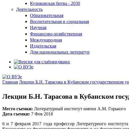
Куликовская битва - 2030
Деятельность
Образовательная
Воспитательная и социальная
Научная
Финансово-хозяйственная
Международная
Издательская
Дом национальных литератур
Главная
Лекции Б.Н. Тарасова в Кубанском государственном у
Вы здесь
Лекции Б.Н. Тарасова в Кубанском гос
Место съемки:
Литературный институт имени А.М. Горького
Дата съемки:
7 Фев 2018
6 и 7 февраля 2017 года профессор Литературного институт
Краснодаре на филологическом факультете и на факультете жу