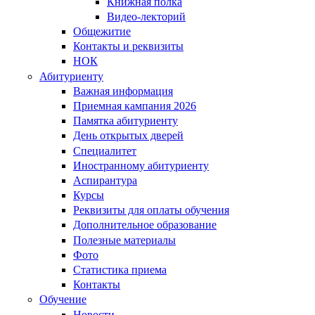
Книжная полка
Видео-лекторий
Общежитие
Контакты и реквизиты
НОК
Абитуриенту
Важная информация
Приемная кампания 2026
Памятка абитуриенту
День открытых дверей
Специалитет
Иностранному абитуриенту
Аспирантура
Курсы
Реквизиты для оплаты обучения
Дополнительное образование
Полезные материалы
Фото
Статистика приема
Контакты
Обучение
Новости