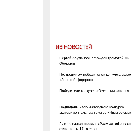
ИЗ НОВОСТЕЙ
Сергей Арутюнов награжден грамотой Ми
Обороны
Поздравляем победителей конкурса сваз
«Золотой Цицерон»
Победители конкурса «Весенняя капель»
Подведены итоги ежегодного конкурса
экспериментальных текстов «Игры со смы
Литературная премия «Радуга»: объявле
финалисты 17-го сезона