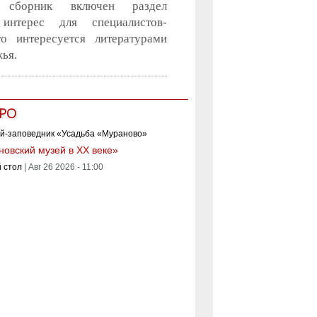
 сборник включен раздел
 интерес для специалистов-
то интересуется литературами
ья.
РО
овский музей в XX веке»
 стол
|
Авг 26 2026 - 11:00