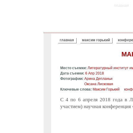
главная
ВЫ ЗДЕСЬ
главная
максим горький
конфере
МА
Место съемки:
Литературный институт им
Дата съемки:
6 Апр 2018
Фотографии:
Арина Депланьи
Оксана Лисковая
Ключевые слова:
Максим Горький
конф
С 4 по 6 апреля 2018 года в 
участием) научная конференция 