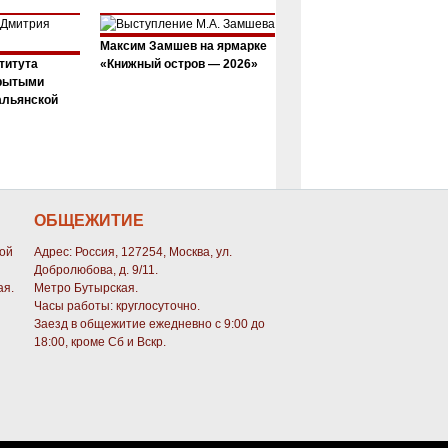
Максим Замшев на ярмарке
титута
«Книжный остров — 2026»
крытыми
альянской
ОБЩЕЖИТИЕ
кой
Адрес: Россия, 127254, Москва, ул.
Добролюбова, д. 9/11.
ая.
Метро Бутырская.
Часы работы: круглосуточно.
Заезд в общежитие ежедневно с 9:00 до
18:00, кроме Сб и Вскр.