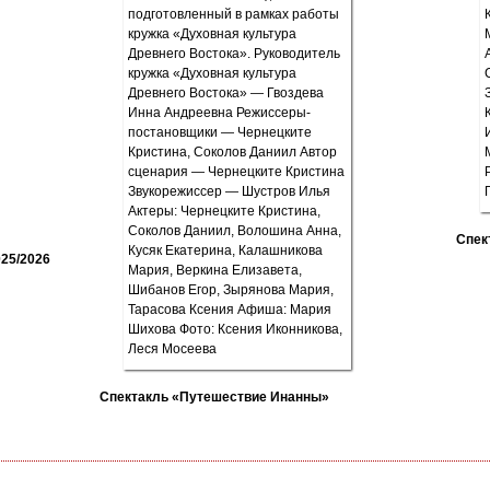
Спек
25/2026
Спектакль «Путешествие Инанны»