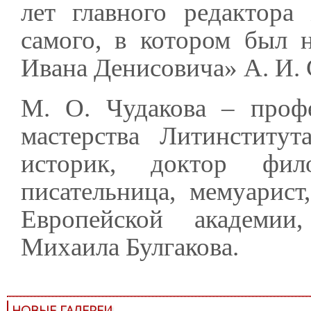
лет главного редактора
самого, в котором был 
Ивана Денисовича» А. И.
М. О. Чудакова – профе
мастерства Литинститут
историк, доктор фило
писательница, мемуарист
Европейской академии
Михаила Булгакова.
НОВЫЕ ГАЛЕРЕИ