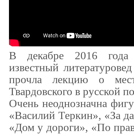
В декабре 2016 года 
известный литературове
прочла лекцию о мест
Твардовского в русской п
Очень неоднозначна фигу
«Василий Теркин», «За д
«Дом у дороги», «По пра