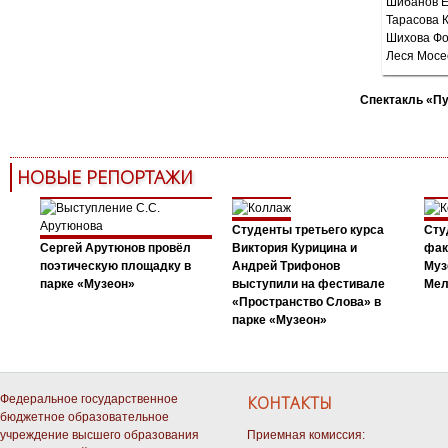
Спектакль «П
НОВЫЕ РЕПОРТАЖИ
Студенты третьего курса
Сту
Сергей Арутюнов провёл
Виктория Курицина и
фак
поэтическую площадку в
Андрей Трифонов
Муз
парке «Музеон»
выступили на фестивале
Мел
«Пространство Слова» в
парке «Музеон»
Федеральное государственное
КОНТАКТЫ
бюджетное образовательное
учреждение высшего образования
Приемная комиссия: