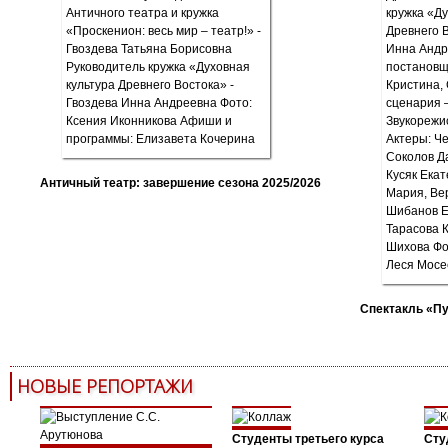
Античный театр: завершение сезона 2025/2026
Спектакль «П
НОВЫЕ РЕПОРТАЖИ
Студенты третьего курса
Сту