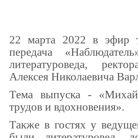
22 марта 2022 в эфир т
передача «Наблюдател
литературоведа, ректо
Алексея Николаевича Вар
Тема выпуска - «Михайл
трудов и вдохновения».
Также в гостях у ведуще
были литературовед, 