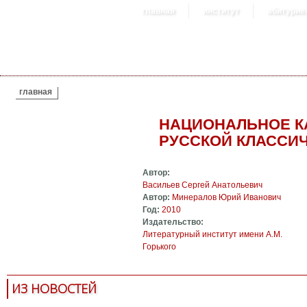
главная
институт
абитурие
ВЫ ЗДЕСЬ
главная
НАЦИОНАЛЬНОЕ К
РУССКОЙ КЛАССИ
Автор:
Васильев Сергей Анатольевич
Автор:
Минералов Юрий Иванович
Год:
2010
Издательство:
Литературный институт имени А.М.
Горького
ИЗ НОВОСТЕЙ