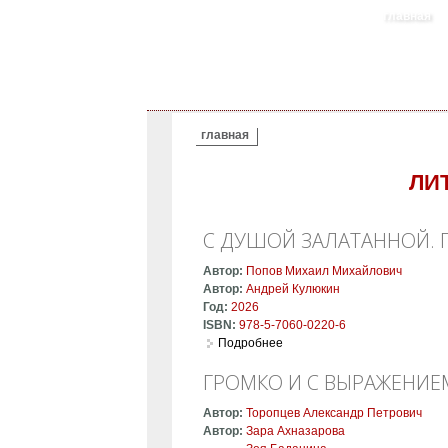
главная
ВЫ ЗДЕСЬ
главная
ЛИ
С ДУШОЙ ЗАЛАТАННОЙ. 
Автор:
Попов Михаил Михайлович
Автор:
Андрей Кулюкин
Год:
2026
ISBN:
978-5-7060-0220-6
Подробнее
о С душой залатанной. Поэз
ГРОМКО И С ВЫРАЖЕНИЕМ
Автор:
Торопцев Александр Петрович
Автор:
Зара Ахназарова