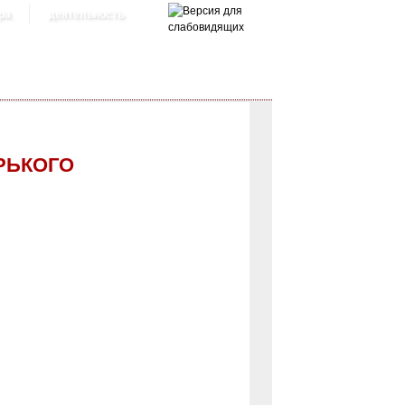
ра
деятельность
РЬКОГО