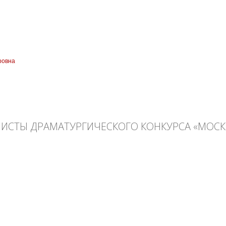
ровна
амен
ЛИСТЫ ДРАМАТУРГИЧЕСКОГО КОНКУРСА «МОСК