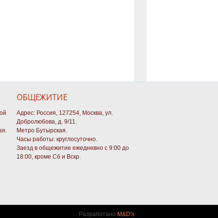
ОБЩЕЖИТИЕ
кой
Адрес: Россия, 127254, Москва, ул.
Добролюбова, д. 9/11.
ая.
Метро Бутырская.
Часы работы: круглосуточно.
Заезд в общежитие ежедневно с 9:00 до
18:00, кроме Сб и Вскр.
Разработано
M&D's