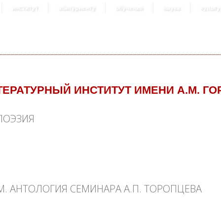
институт
абитуриенту
обучение
наука
культу
ТЕРАТУРНЫЙ ИНСТИТУТ ИМЕНИ А.М. ГО
ПОЭЗИЯ
ия
. АНТОЛОГИЯ СЕМИНАРА А.П. ТОРОПЦЕВА