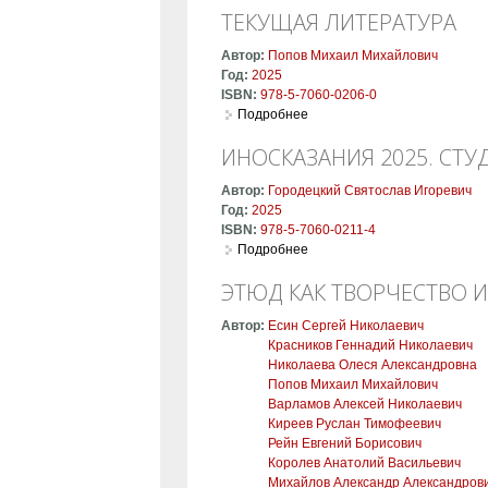
ТЕКУЩАЯ ЛИТЕРАТУРА
Автор:
Попов Михаил Михайлович
Год:
2025
ISBN:
978-5-7060-0206-0
Подробнее
о Текущая литература
ИНОСКАЗАНИЯ 2025. СТ
Автор:
Городецкий Святослав Игоревич
Год:
2025
ISBN:
978-5-7060-0211-4
Подробнее
о Иносказания 2025. Студен
ЭТЮД КАК ТВОРЧЕСТВО И
Автор:
Есин Сергей Николаевич
Красников Геннадий Николаевич
Николаева Олеся Александровна
Попов Михаил Михайлович
Варламов Алексей Николаевич
Киреев Руслан Тимофеевич
Рейн Евгений Борисович
Королев Анатолий Васильевич
Михайлов Александр Александров