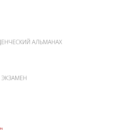
УДЕНЧЕСКИЙ АЛЬМАНАХ
ческий альманах
 ЭКЗАМЕН
ич