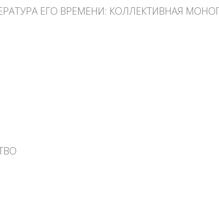
ТЕРАТУРА ЕГО ВРЕМЕНИ: КОЛЛЕКТИВНАЯ МОНО
тура его времени: Коллективная монография
ТВО