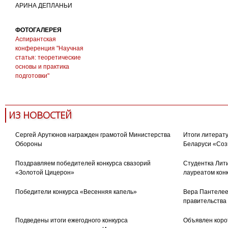
АРИНА ДЕПЛАНЬИ
ФОТОГАЛЕРЕЯ
Аспирантская
конференция "Научная
статья: теоретические
основы и практика
подготовки"
ИЗ НОВОСТЕЙ
Сергей Арутюнов награжден грамотой Министерства
Итоги литерату
Обороны
Беларуси «Соз
Поздравляем победителей конкурса свазорий
Студентка Лити
«Золотой Цицерон»
лауреатом кон
Победители конкурса «Весенняя капель»
Вера Пантелее
правительства
Подведены итоги ежегодного конкурса
Объявлен коро