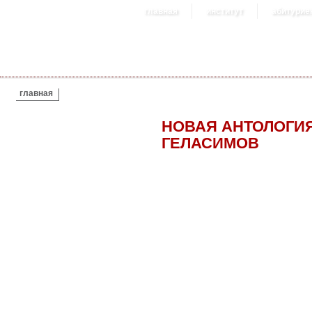
главная
институт
абитурие
ВЫ ЗДЕСЬ
главная
НОВАЯ АНТОЛОГИЯ
ГЕЛАСИМОВ