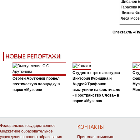
Спектакль «П
НОВЫЕ РЕПОРТАЖИ
Студенты третьего курса
Сту
Сергей Арутюнов провёл
Виктория Курицина и
фак
поэтическую площадку в
Андрей Трифонов
Муз
парке «Музеон»
выступили на фестивале
Мел
«Пространство Слова» в
парке «Музеон»
Федеральное государственное
КОНТАКТЫ
бюджетное образовательное
учреждение высшего образования
Приемная комиссия: