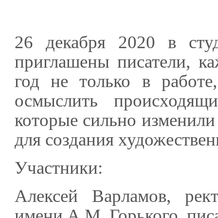
26 декабря 2020 в сту
приглашены писатели, к
год не только в работе
осмыслить происходящи
которые сильно изменили
для создания художестве
Участники:
Алексей Варламов, рект
имени А.М. Горького, пис