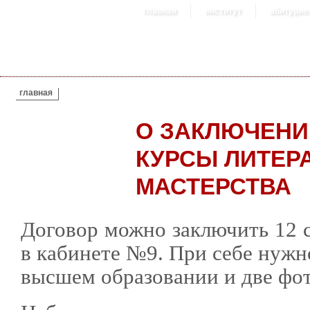
главная
институт
абитурие
ВЫ ЗДЕСЬ
главная
О ЗАКЛЮЧЕНИ
КУРСЫ ЛИТЕР
МАСТЕРСТВА
Договор можно заключить 12 с
в кабинете №9. При себе нужн
высшем образовании и две фо