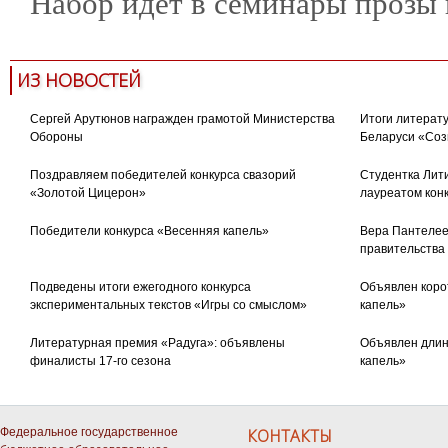
Набор идет в семинары прозы 
ИЗ НОВОСТЕЙ
Сергей Арутюнов награжден грамотой Министерства
Итоги литерату
Обороны
Беларуси «Соз
Поздравляем победителей конкурса свазорий
Студентка Лити
«Золотой Цицерон»
лауреатом кон
Победители конкурса «Весенняя капель»
Вера Пантелее
правительства
Подведены итоги ежегодного конкурса
Объявлен коро
экспериментальных текстов «Игры со смыслом»
капель»
Литературная премия «Радуга»: объявлены
Объявлен длин
финалисты 17-го сезона
капель»
Федеральное государственное
КОНТАКТЫ