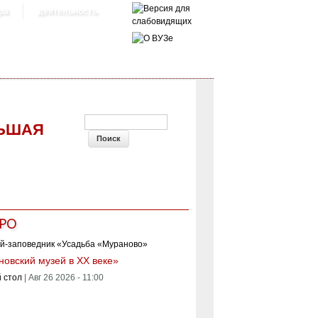
ра
деятельность
ФОРМА ПОИСКА
ЛЬШАЯ
РО
овский музей в XX веке»
 стол
|
Авг 26 2026 - 11:00