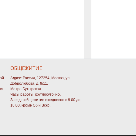
ОБЩЕЖИТИЕ
кой
Адрес: Россия, 127254, Москва, ул.
Добролюбова, д. 9/11.
ая.
Метро Бутырская.
Часы работы: круглосуточно.
Заезд в общежитие ежедневно с 9:00 до
18:00, кроме Сб и Вскр.