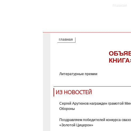
главная
ВЫ ЗДЕСЬ
главная
ОБЪЯВ
КНИГА
Литературные премии
ИЗ НОВОСТЕЙ
Сергей Арутюнов награжден грамотой Ми
Обороны
Поздравляем победителей конкурса сваз
«Золотой Цицерон»