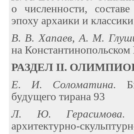
о численности, состав
эпоху архаики и классики
В. В. Хапаев, А. М. Глу
на Константинопольском
РАЗДЕЛ II. ОЛИМПИ
Е. И. Соломатина.
Б
будущего тирана 93
Л. Ю. Герасимова
архитектурно-скульп