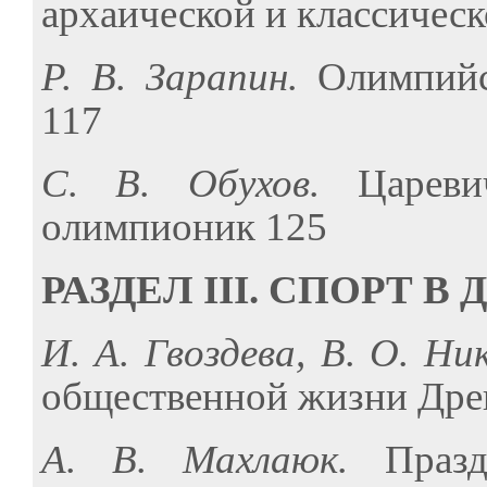
архаической и классическ
Р. В. Зарапин.
Олимпийс
117
С. В. Обухов.
Царев
олимпионик 125
РАЗДЕЛ III. СПОРТ 
И. А. Гвоздева, В. О. Н
общественной жизни Дре
А. В. Махлаюк.
Праз