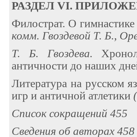
РАЗДЕЛ VI. ПРИЛОЖ
Филострат. О гимнастике
комм. Гвоздевой Т. Б., Ор
Т. Б. Гвоздева.
Хроно
античности до наших дне
Литература на русском 
игр и античной атлетики
Список сокращений 455
Сведения об авторах 458