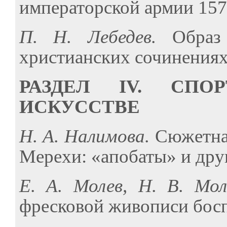
императорской армии 157
П. Н. Лебедев.
Образ
христианских сочинениях 
РАЗДЕЛ IV. СП
ИСКУССТВЕ
Н. А. Налимова.
Сюжетна
Мерехи: «апобаты» и дру
Е. А. Молев, Н. В. Мо
фресковой живописи босп