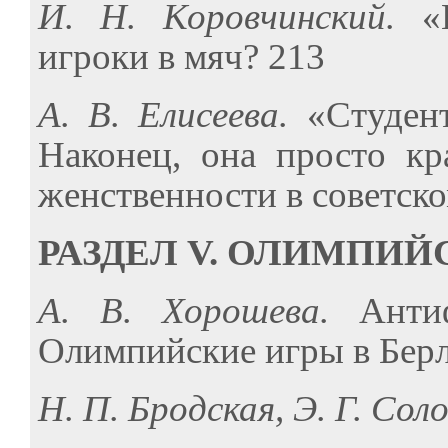
И. Н. Коровчинский.
«
игроки в мяч? 213
А. В. Елисеева.
«Студент
Наконец, она просто кр
женственности в советск
РАЗДЕЛ V. ОЛИМПИЙ
А. В. Хорошева.
Анти
Олимпийские игры в Берл
Н. П. Бродская, Э. Г. Сол