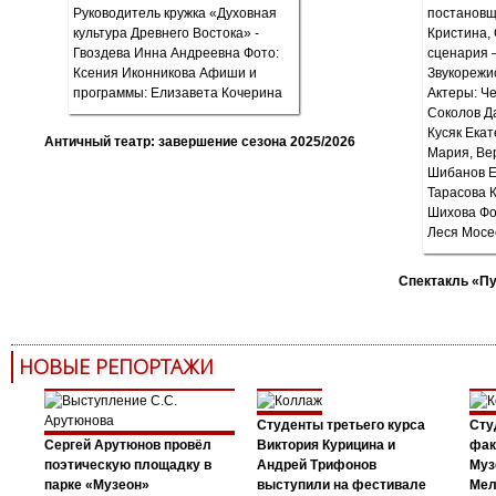
Античный театр: завершение сезона 2025/2026
Спектакль «П
НОВЫЕ РЕПОРТАЖИ
Студенты третьего курса
Сту
Сергей Арутюнов провёл
Виктория Курицина и
фак
поэтическую площадку в
Андрей Трифонов
Муз
парке «Музеон»
выступили на фестивале
Мел