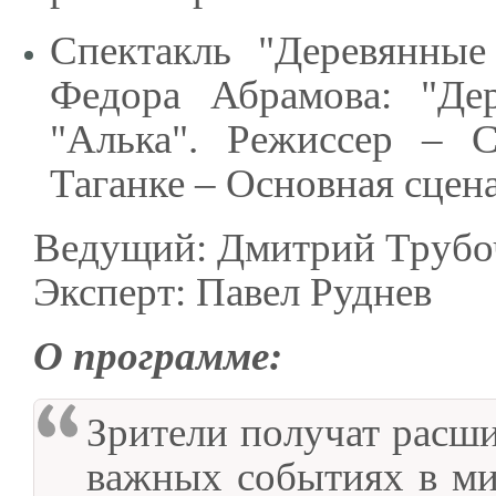
Спектакль "Деревянные
Федора Абрамова: "Дер
"Алька". Режиссер – С
Таганке – Основная сцена
Ведущий: Дмитрий Трубо
Эксперт: Павел Руднев
О программе:
Зрители получат рас
важных событиях в мир