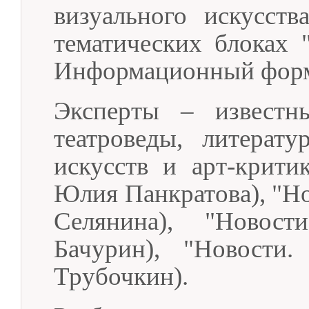
визуального искусств
тематических блоках 
Информационный форма
Эксперты – известны
театроведы, литерату
искусств и арт-крити
Юлия Панкратова), "Но
Селянина), "Новос
Бачурин), "Новости.
Трубочкин).