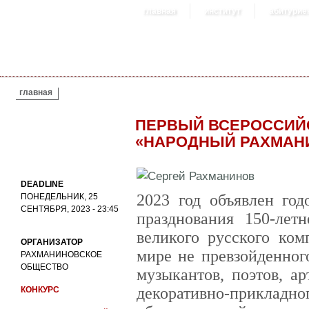
главная
институт
абитурие
ВЫ ЗДЕСЬ
главная
ПЕРВЫЙ ВСЕРОССИЙ
«НАРОДНЫЙ РАХМАН
DEADLINE
2023 год объявлен год
ПОНЕДЕЛЬНИК, 25
СЕНТЯБРЯ, 2023 - 23:45
празднования 150-лет
великого русского ком
ОРГАНИЗАТОР
мире не превзойденног
РАХМАНИНОВСКОЕ
ОБЩЕСТВО
музыкантов, поэтов, а
декоративно-прикладно
КОНКУРС