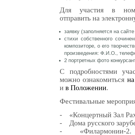
Для участия в но
отправить на электронн
заявку (заполняется на сайте
стихи собственного сочине
композиторе, о его творчест
произведения: Ф.И.О., телефо
2 портретных фото конкурсан
С подробностями уча
можно ознакомиться
на
и
в Положении
.
Фестивальные мероприя
- «Концертный Зал Ра
- Дома русского заруб
- «Филармонии-2. К