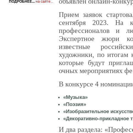
объявлен онлайн-конку
ПОДРОБНЕЕ...
на сайте...
Прием заявок стартов
сентября 2023. На 
профессионалов и лю
Экспертное жюри ко
известные российс
художники, по итогам 
которые будут пригла
очных мероприятиях фе
В конкурсе 4 номинаци
«Музыка»
«Поэзия»
«Изобразительное искусств
«Декоративно-прикладное т
И два раздела: «Профес