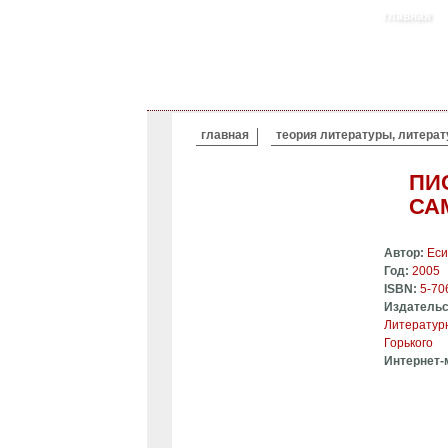
главная
ВЫ ЗДЕСЬ
главная
теория литературы, литерат
ПИ
СА
Автор:
Еси
Год:
2005
ISBN:
5-70
Издательс
Литературн
Горького
Интернет-