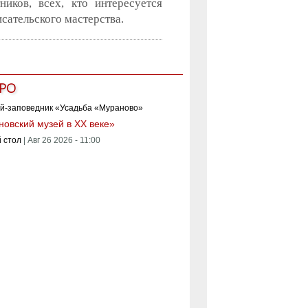
иков, всех, кто интересуется
сательского мастерства.
РО
овский музей в XX веке»
 стол
|
Авг 26 2026 - 11:00