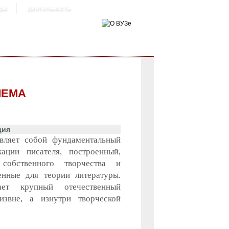
ра
деятельность
ЛЕМА
ция
вляет собой фундаментальный
ации писателя, построенный,
собственного творчества и
нные для теории литературы.
ает крупный отечественный
извне, а изнутри творческой