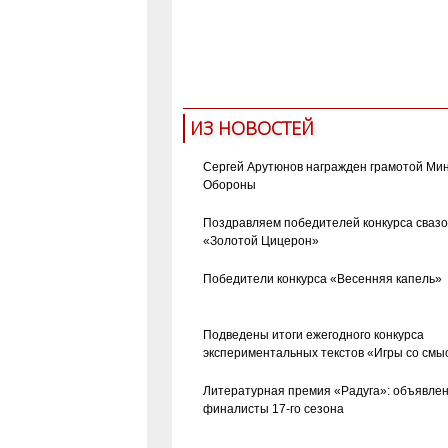
ИЗ НОВОСТЕЙ
Сергей Арутюнов награжден грамотой Ми
Обороны
Поздравляем победителей конкурса сваз
«Золотой Цицерон»
Победители конкурса «Весенняя капель»
Подведены итоги ежегодного конкурса
экспериментальных текстов «Игры со смы
Литературная премия «Радуга»: объявле
финалисты 17-го сезона