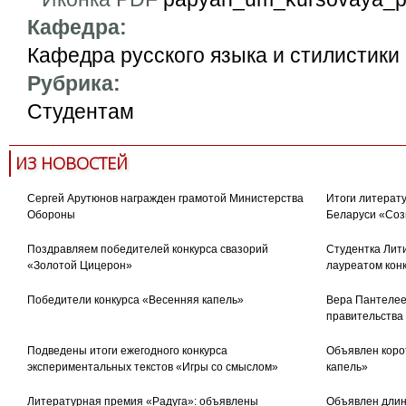
Кафедра:
Кафедра русского языка и стилистики
Рубрика:
Студентам
ИЗ НОВОСТЕЙ
Сергей Арутюнов награжден грамотой Министерства
Итоги литерату
Обороны
Беларуси «Соз
Поздравляем победителей конкурса свазорий
Студентка Лити
«Золотой Цицерон»
лауреатом кон
Победители конкурса «Весенняя капель»
Вера Пантелее
правительства
Подведены итоги ежегодного конкурса
Объявлен коро
экспериментальных текстов «Игры со смыслом»
капель»
Литературная премия «Радуга»: объявлены
Объявлен длин