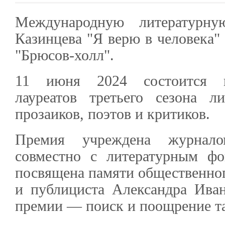
Международную литератур
Казинцева "Я верю в человека" 
"Брюсов-холл".
11 июня 2024 состоится ц
лауреатов третьего сезона л
прозаиков, поэтов и критиков.
Премия учреждена журнал
совместно с литературным ф
посвящена памяти общественного
и публициста Александра Иван
премии — поиск и поощрение та