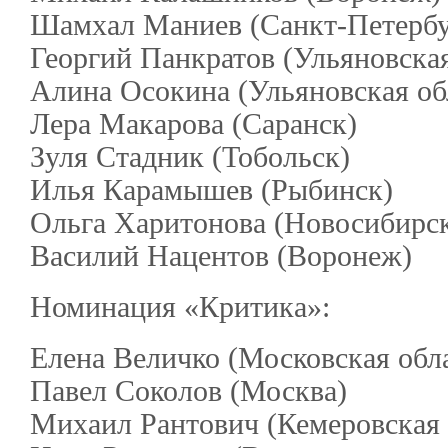
Шамхал Маниев (Санкт-Петербу
Георгий Панкратов (Ульяновская
Алина Осокина (Ульяновская об
Лера Макарова (Саранск)
Зуля Стадник (Тобольск)
Илья Карамышев (Рыбинск)
Ольга Харитонова (Новосибирс
Василий Нацентов (Воронеж)
Номинация «Критика»:
Елена Величко (Московская обл
Павел Соколов (Москва)
Михаил Рантович (Кемеровская 