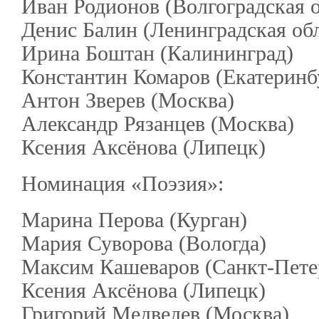
Иван Родионов (Волгоградская о
Денис Балин (Ленинградская обл
Ирина Боштан (Калининград)
Константин Комаров (Екатеринб
Антон Зверев (Москва)
Александр Рязанцев (Москва)
Ксения Аксёнова (Липецк)
Номинация «Поэзия»:
Марина Перова (Курган)
Мария Суворова (Вологда)
Максим Кашеваров (Санкт-Пете
Ксения Аксёнова (Липецк)
Григорий Медведев (Москва)