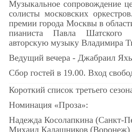
Музыкальное сопровождение це
солисты московских оркестров
премии города Москвы в области
пианиста Павла Шатского 
авторскую музыку Владимира Т
Ведущий вечера - Джабраил Яхь
Сбор гостей в 19.00. Вход своб
Короткий список третьего сезон
Номинация «Проза»:
Надежда Косолапкина (Санкт-Пе
Михаил Калашников (Воронеж)