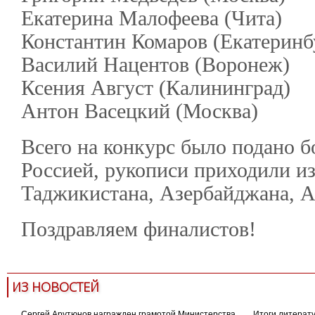
Екатерина Малофеева (Чита)
Константин Комаров (Екатеринб
Василий Нацентов (Воронеж)
Ксения Август (Калининград)
Антон Васецкий (Москва)
Всего на конкурс было подано б
Россией, рукописи приходили из
Таджикистана, Азербайджана, А
Поздравляем финалистов!
ИЗ НОВОСТЕЙ
Сергей Арутюнов награжден грамотой Министерства
Итоги литерату