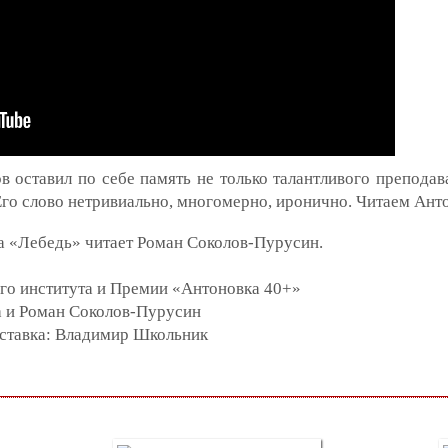
 оставил по себе память не только талантливого преподав
Его слово нетривиально, многомерно, иронично. Читаем Ант
а «Лебедь» читает Роман Соколов-Пурусин.
го института и Премии «Антоновка 40+»
 и Роман Соколов-Пурусин
аставка: Владимир Школьник