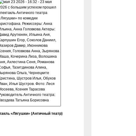
такль «Лягушки» (Античный театр)