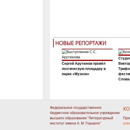
НОВЫЕ РЕПОРТАЖИ
Студен
Сергей Арутюнов провёл
Виктор
поэтическую площадку в
Трифо
парке «Музеон»
фести
Слова»
Федеральное государственное
КО
бюджетное образовательное учреждение
высшего образования "Литературный
При
институт имени А. М. Горького"
prie