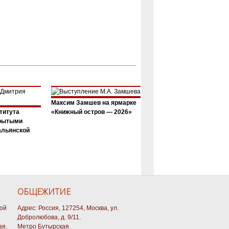
Максим Замшев на ярмарке
титута
«Книжный остров — 2026»
крытыми
альянской
ОБЩЕЖИТИЕ
кой
Адрес: Россия, 127254, Москва, ул.
Добролюбова, д. 9/11.
ая.
Метро Бутырская.