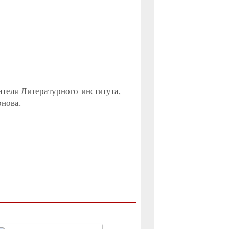
ателя Литературного института,
онова.