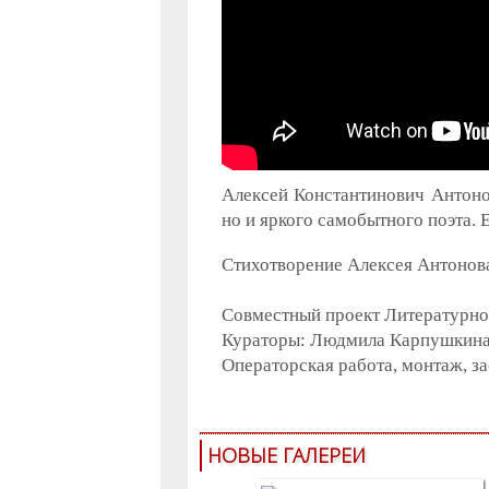
Алексей Константинович Антонов
но и яркого самобытного поэта. 
Стихотворение Алексея Антонов
Совместный проект Литературно
Кураторы: Людмила Карпушкина
Операторская работа, монтаж, з
НОВЫЕ ГАЛЕРЕИ