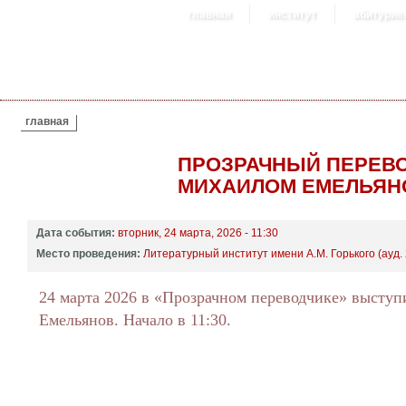
главная
институт
абитурие
ВЫ ЗДЕСЬ
главная
ПРОЗРАЧНЫЙ ПЕРЕВО
МИХАИЛОМ ЕМЕЛЬЯ
Дата события:
вторник, 24 марта, 2026 - 11:30
Место проведения:
Литературный институт имени А.М. Горького (ауд. 
24 марта 2026 в «Прозрачном переводчике» высту
Емельянов. Начало в 11:30.