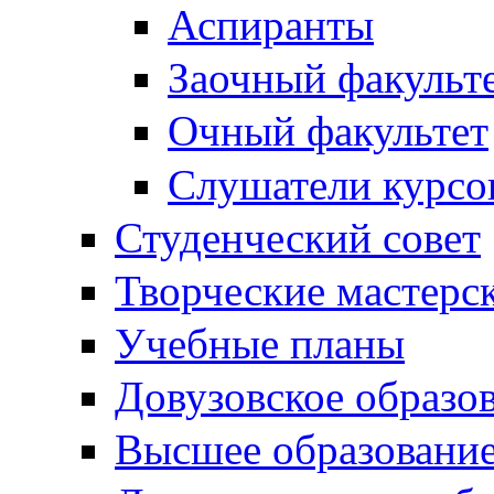
Аспиранты
Заочный факульт
Очный факультет
Слушатели курсо
Студенческий совет
Творческие мастерс
Учебные планы
Довузовское образо
Высшее образовани