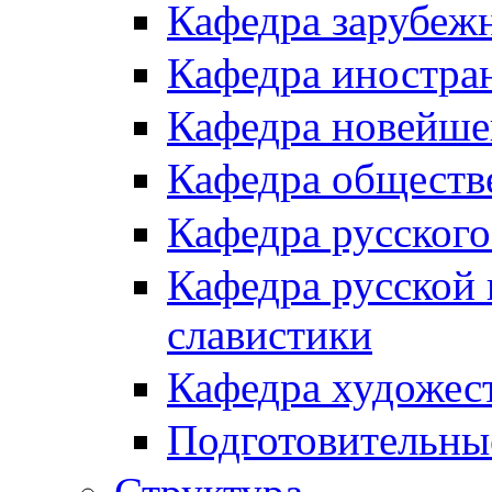
Кафедра зарубеж
Кафедра иностра
Кафедра новейше
Кафедра обществ
Кафедра русского
Кафедра русской 
славистики
Кафедра художес
Подготовительны