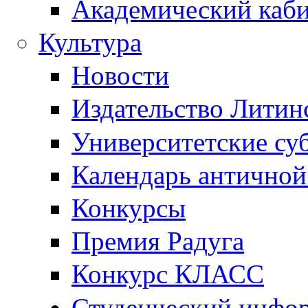
Академический каб
Культура
Новости
Издательство Литин
Университетские су
Календарь антично
Конкурсы
Премия Радуга
Конкурс КЛАСС
Студенческий инфо