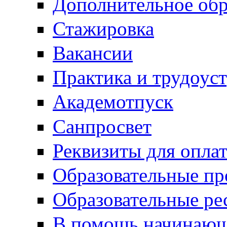
Дополнительное обр
Стажировка
Вакансии
Практика и трудоус
Академотпуск
Санпросвет
Реквизиты для опла
Образовательные п
Образовательные ре
В помощь начинающ