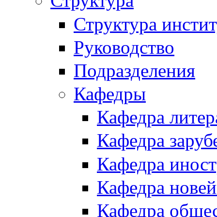
Структура
Структура инстит
Руководство
Подразделения
Кафедры
Кафедра литер
Кафедра заруб
Кафедра иност
Кафедра новей
Кафедра обще