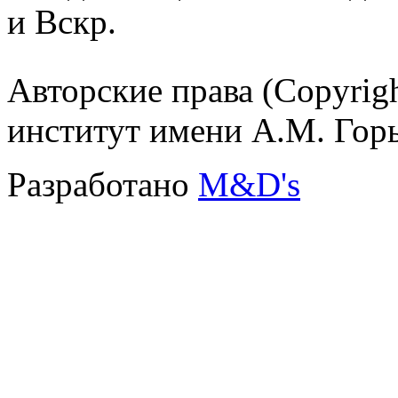
и Вскр.
Авторские права (Copyrig
институт имени А.М. Гор
Разработано
M&D's