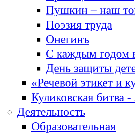
Пушкин – наш т
Поэзия труда
Онегинъ
С каждым годом в
День защиты дет
«Речевой этикет и к
Куликовская битва -
Деятельность
Образовательная