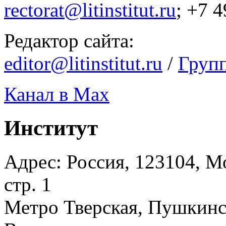
rectorat@litinstitut.ru
; +7 
Редактор сайта:
editor@litinstitut.ru
/
Груп
Канал в Max
Институт
Адрес: Россия, 123104, Мо
стр. 1
Метро Тверская, Пушкинск