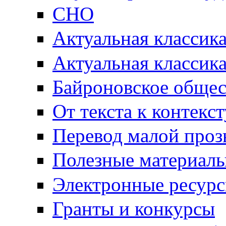
СНО
Актуальная классик
Актуальная классик
Байроновское общес
От текста к контекс
Перевод малой проз
Полезные материал
Электронные ресур
Гранты и конкурсы