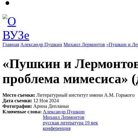
Главная
Александр Пушкин
Михаил Лермонтов
«Пушкин и Лер
Вы здесь
«Пушкин и Лермонтов
проблема мимесиса» (
Место съемки:
Литературный институт имени А.М. Горького
Дата съемки:
12 Ноя 2024
Фотографии:
Арина Депланьи
Ключевые слова:
Александр Пушкин
Михаил Лермонтов
русская литература 19 век
конференция