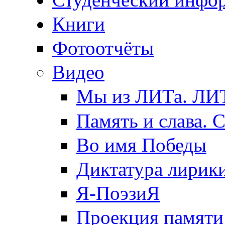
Книги
Фотоотчёты
Видео
Мы из ЛИТа. ЛИТ
Память и слава. 
Во имя Победы
Диктатура лирик
Я-ПоэзиЯ
Проекция памяти