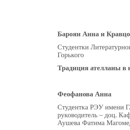
Бароян Анна и Кравц
Студентки Литературно
Горького
Традиция ателланы в 
Феофанова Анна
Студентка РЭУ имени Г
руководитель – доц. К
Аушева Фатима Магоме