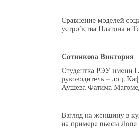
Сравнение моделей соц
устройства Платона и Т
Сотникова Виктория
Студентка РЭУ имени Г
руководитель – доц. К
Аушева Фатима Магоме
Взгляд на женщину в ку
на примере пьесы Лопе 