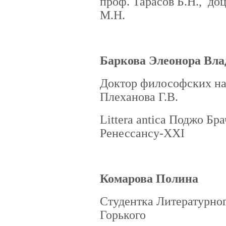
проф. Тарасов Б.Н., до
М.Н.
Баркова Элеонора Вла
Доктор философских на
Плеханова Г.В.
Littera antica Поджо Бр
Ренессансу-XXI
Комарова Полина
Студентка Литературног
Горького