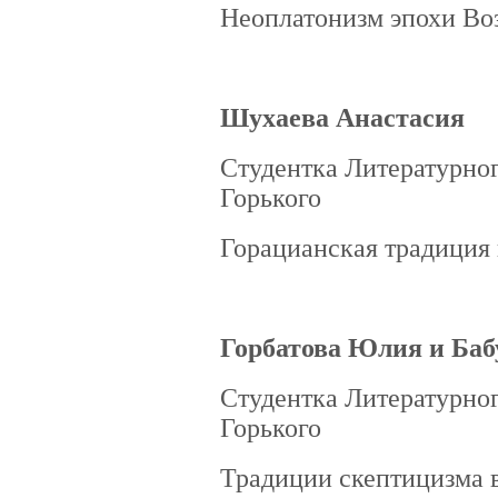
Неоплатонизм эпохи Во
Шухаева Анастасия
Студентка Литературног
Горького
Горацианская традиция 
Горбатова Юлия и Ба
Студентка Литературног
Горького
Традиции скептицизма в