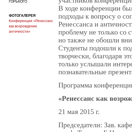
участников конференци
ГОРЬКОГО
В ходе конференции бы
подходы к вопросу о со
ФОТОГАЛЕРЕЯ
Конференция «Ренессанс
Ренессанса и античност
как возрождение
проблему не только со 
античности»
но также не обошли вн
Студенты подошли к по
творчески, благодаря э
только услышали интере
познавательные презент
Программа конференци
«Ренессанс как возро
21 мая 2015 г.
Председатели: Зав. каф