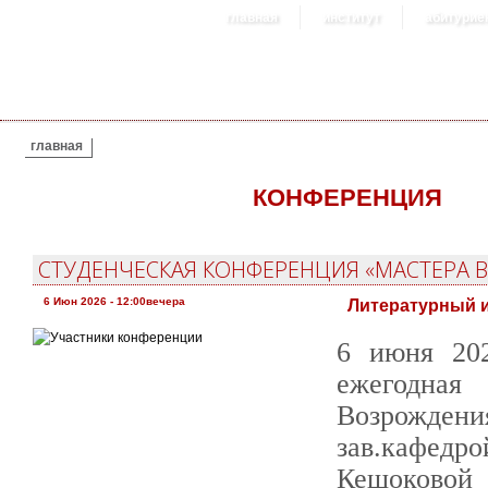
главная
институт
абитурие
ВЫ ЗДЕСЬ
главная
КОНФЕРЕНЦИЯ
СТУДЕНЧЕСКАЯ КОНФЕРЕНЦИЯ «МАСТЕРА ВО
6 Июн 2026 - 12:00вечера
Литературный и
6 июня 202
ежегодная
Возрождени
зав.кафедр
Кешоковой 