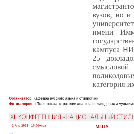
магистрант
вузов, но и
университет
имени Имм
государств
кампуса НИ
25 докладо
смысловой 
поликодов
категория и
Организатор:
Кафедра русского языка и стилистики
Фотогалерея:
«Поле текста: стратегии анализа поликодовых и мульти
XII КОНФЕРЕНЦИЯ «НАЦИОНАЛЬНЫЙ СТИЛ
2 Апр 2026 - 10:00утра
МГПУ