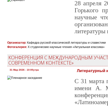
28 апреля 
Горького п
научные чт
организов
литературы 
Организатор:
Кафедра русской классической литературы и славистики
Фотогалерея:
X студенческие научные чтения «Актуальная классика»
КОНФЕРЕНЦИЯ С МЕЖДУНАРОДНЫМ УЧАСТ
СОВРЕМЕННОМ КОНТЕКСТЕ»
31 Мар 2026 - 10:00утра
Литературный и
С 31 марта 
имени А. М
конфере
«Латиноа