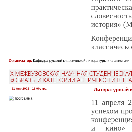
практиче
словесност
история» (М
Конференци
классическо
Организатор:
Кафедра русской классической литературы и славистики
X МЕЖВУЗОВСКАЯ НАУЧНАЯ СТУДЕНЧЕСК
«ОБРАЗЫ И КАТЕГОРИИ АНТИЧНОСТИ В ТЕА
11 Апр 2026 - 11:00утра
Литературный и
11 апреля 
успехом пр
конференция
и кино» 