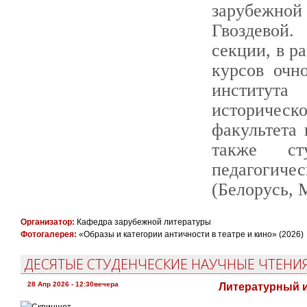
зарубежн
Гвоздевой
секции, в р
курсов очн
институт
историчес
факультета
также сту
педагогиче
(Белорусь, 
Организатор:
Кафедра зарубежной литературы
Фотогалерея:
«Образы и категории античности в театре и кино» (2026)
ДЕСЯТЫЕ СТУДЕНЧЕСКИЕ НАУЧНЫЕ ЧТЕНИЯ
28 Апр 2026 - 12:30вечера
Литературный и