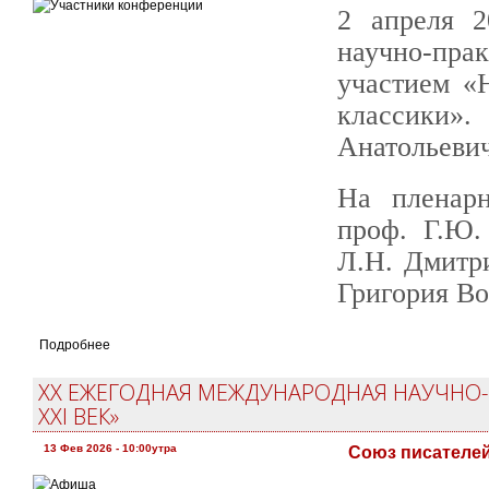
2 апреля 
научно-пра
участием «
классики
Анатольевич
На пленар
проф. Г.Ю.
Л.Н. Дмитр
Григория Во
Подробнее
XX ЕЖЕГОДНАЯ МЕЖДУНАРОДНАЯ НАУЧНО-
XXI ВЕК»
13 Фев 2026 - 10:00утра
Союз писателе