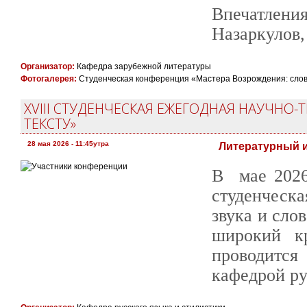
Впечатлен
Назаркулов,
Организатор:
Кафедра зарубежной литературы
Фотогалерея:
Студенческая конференция «Мастера Возрождения: слово,
XVIII СТУДЕНЧЕСКАЯ ЕЖЕГОДНАЯ НАУЧНО-
ТЕКСТУ»
28 мая 2026 - 11:45утра
Литературный и
В мае 2026
студенческ
звука и сло
широкий кр
проводится
кафедрой ру