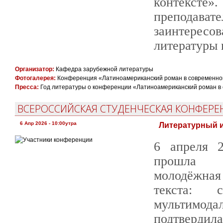
контексте»
преподавате
заинтересо
литературы 
Организатор:
Кафедра зарубежной литературы
Фотогалерея:
Конференция «Латиноамериканский роман в современно
Пресса:
Год литературы о конференции «Латиноамериканский роман в
ВСЕРОССИЙСКАЯ СТУДЕНЧЕСКАЯ КОНФЕРЕН
6 Апр 2026 - 10:00утра
Литературный и
6 апреля 2
прошла В
молодёжная
текста: 
мультимод
подтверд