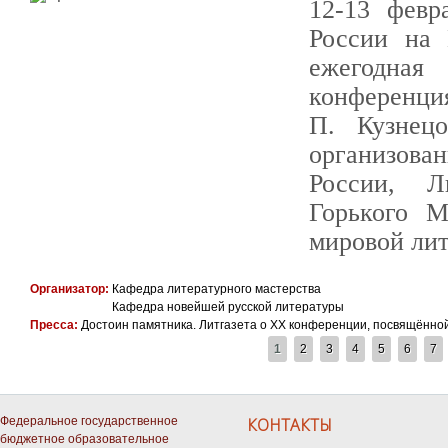
12-13 февр
России на 
ежегодная
конференци
П. Кузнец
органи
России, Л
Горького М
мировой лит
Организатор:
Кафедра литературного мастерства
Кафедра новейшей русской литературы
Пресса:
Достоин памятника. Литгазета о XX конференции, посвящённо
СТРАНИЦЫ
1
2
3
4
5
6
7
Федеральное государственное
КОНТАКТЫ
бюджетное образовательное