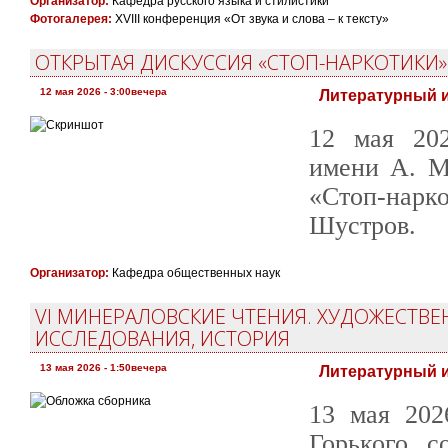
Организатор:
Кафедра русского языка и стилистики
Фотогалерея:
XVIII конференция «От звука и слова – к тексту»
ОТКРЫТАЯ ДИСКУССИЯ «СТОП-НАРКОТИКИ»
12 мая 2026 - 3:00вечера
Литературный и
12 мая 202
имени А. М
«Стоп-нарк
Шустров.
Организатор:
Кафедра общественных наук
VI МИНЕРАЛОВСКИЕ ЧТЕНИЯ. ХУДОЖЕСТВЕ
ИССЛЕДОВАНИЯ, ИСТОРИЯ
13 мая 2026 - 1:50вечера
Литературный и
13 мая 202
Горького с