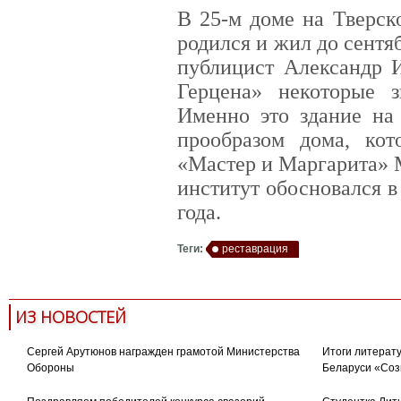
В 25-м доме на Тверск
родился и жил до сентя
публицист Александр 
Герцена» некоторые 
Именно это здание на
прообразом дома, ко
«Мастер и Маргарита» 
институт обосновался в
года.
Теги:
реставрация
ИЗ НОВОСТЕЙ
Сергей Арутюнов награжден грамотой Министерства
Итоги литерату
Обороны
Беларуси «Соз