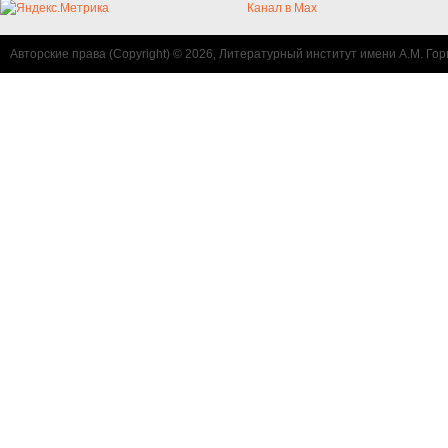
Канал в Max
Авторские права (Copyright) © 2026, Литературный институт имени А.М. Гор