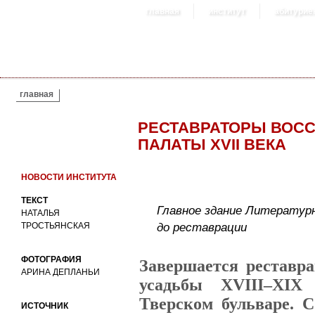
главная
институт
абитурие
ВЫ ЗДЕСЬ
главная
РЕСТАВРАТОРЫ ВОС
ПАЛАТЫ XVII ВЕКА
НОВОСТИ ИНСТИТУТА
ТЕКСТ
Главное здание Литератур
НАТАЛЬЯ
до реставрации
ТРОСТЬЯНСКАЯ
ФОТОГРАФИЯ
Завершается реставра
АРИНА ДЕПЛАНЬИ
усадьбы XVIII–XIX
Тверском бульваре. С
ИСТОЧНИК