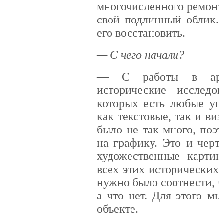
многочисленного ремон
свой подлинный облик.
его восстановить.
— С чего начали?
— С работы в арх
исторические исслед
которых есть любые у
как текстовые, так и в
было не так много, по
на графику. Это и чер
художественные карти
всех этих исторически
нужно было соотнести, 
а что нет. Для этого 
объекте.