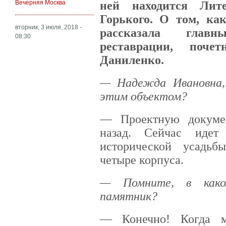
Вечерняя Москва
ней находится Лит
Горького. О том, ка
вторник, 3 июля, 2018 -
рассказала глав
08:30
реставрации, поче
Даниленко.
— Надежда Ивановна,
этим объектом?
— Проектную докумен
назад. Сейчас идет
исторической усадьб
четыре корпуса.
— Помните, в како
памятник?
— Конечно! Когда м