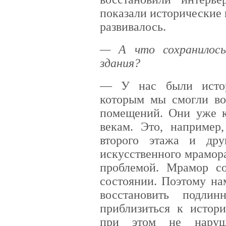
показали исторические
развивалось.
— А что сохранилось
здания?
— У нас были истор
которым мы смогли во
помещений. Они уже к
векам. Это, например
второго этажа и дру
искусственного мрамора
проблемой. Мрамор со
состоянии. Поэтому на
восстановить подли
приблизиться к истор
при этом не нару