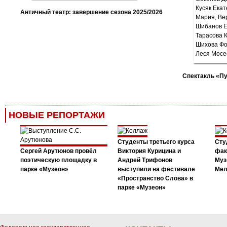
Античный театр: завершение сезона 2025/2026
Спектакль «П
НОВЫЕ РЕПОРТАЖИ
Студенты третьего курса
Сту
Сергей Арутюнов провёл
Виктория Курицина и
фак
поэтическую площадку в
Андрей Трифонов
Муз
парке «Музеон»
выступили на фестивале
Мел
«Пространство Слова» в
парке «Музеон»