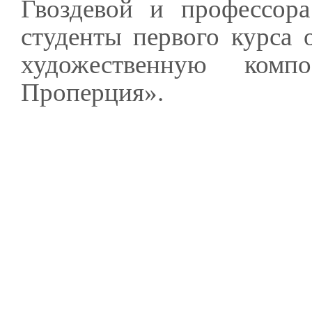
Гвоздевой и профессор
студенты первого курса 
художественную комп
Проперция».