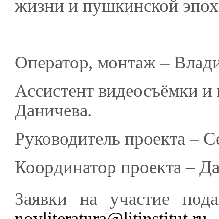
жизни и пушкинской эпох
Оператор, монтаж – Влад
Ассистент видеосъёмки и
Даничева.
Руководитель проекта – С
Координатор проекта – Да
Заявки на участие пода
novliteratura@litinstitut.ru
с