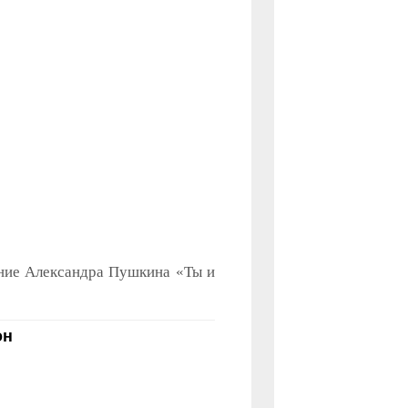
ение Александра Пушкина «Ты и
он