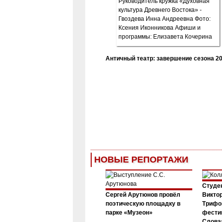
Античный театр: завершение сезона 20
НОВЫЕ РЕПОРТАЖИ
Студен
Сергей Арутюнов провёл
Виктор
поэтическую площадку в
Трифо
парке «Музеон»
фести
Слова»