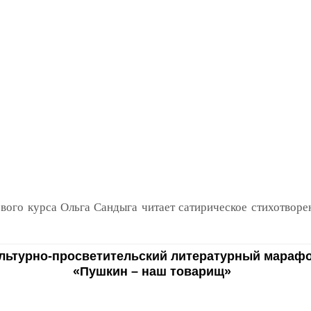
рвого курса Ольга Сандыга читает сатирическое стихотвор
льтурно-просветительский литературный мараф
«Пушкин – наш товарищ»