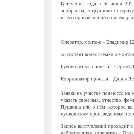
В течение года, с 6 июня 2023
аспиранты, сотрудники Литерату
из его произведений и писем, ра
Оператор, монтаж – Владимир Ш
Ассистент видеосъёмки и монтаж
Руководитель проекта – Сергей 
Координатор проекта – Дарья Ле
Заявки на участие подаются на 
указать свои имя, отчество, фа
Пушкина или о нём, которое вы
пушкинским произведениям, исто
Запись выступлений проходит в 
рабочим дням (оператор - Влад