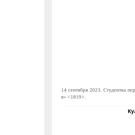
14 сентября 2023. Студентка пе
я» <1819>.
Ку