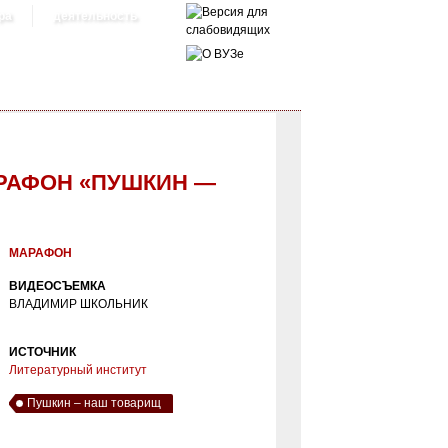
ра
деятельность
АРАФОН «ПУШКИН —
МАРАФОН
ВИДЕОСЪЕМКА
ВЛАДИМИР ШКОЛЬНИК
ИСТОЧНИК
Литературный институт
Пушкин – наш товарищ