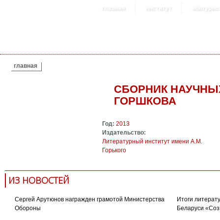
главная
институт
абитурие
ВЫ ЗДЕСЬ
главная
СБОРНИК НАУЧНЫХ
ГОРШКОВА
Год:
2013
Издательство:
Литературный институт имени А.М.
Горького
ИЗ НОВОСТЕЙ
Сергей Арутюнов награжден грамотой Министерства
Итоги литерату
Обороны
Беларуси «Соз