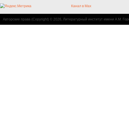
Канал в Max
Авторские права (Copyright) © 2026, Литературный институт имени А.М. Гор