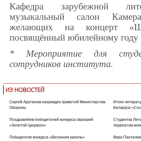
Кафедра зарубежной лите
музыкальный салон Камер
желающих на концерт «Ше
посвящённый юбилейному году 
* Мероприятие для студен
сотрудников института.
ИЗ НОВОСТЕЙ
Сергей Арутюнов награжден грамотой Министерства
Итоги литерату
Обороны
Беларуси «Соз
Поздравляем победителей конкурса свазорий
Студентка Лити
«Золотой Цицерон»
лауреатом кон
Победители конкурса «Весенняя капель»
Вера Пантелее