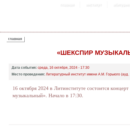
главная
институт
абитурие
ВЫ ЗДЕСЬ
главная
«ШЕКСПИР МУЗЫКАЛ
Дата события:
среда, 16 октября, 2024 - 17:30
Место проведения:
Литературный институт имени А.М. Горького (ауд. 
16 октября 2024 в Литинституте состоится концер
музыкальный». Начало в 17:30.