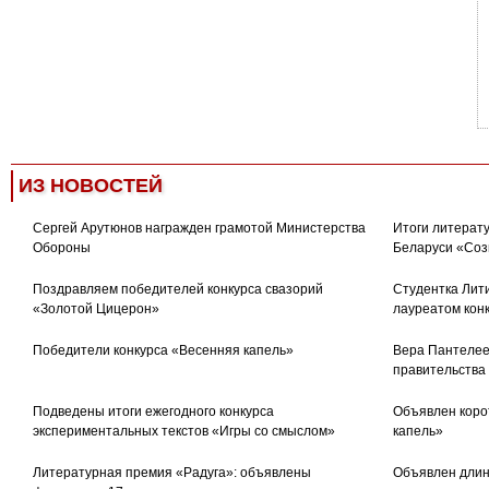
ИЗ НОВОСТЕЙ
Сергей Арутюнов награжден грамотой Министерства
Итоги литерату
Обороны
Беларуси «Соз
Поздравляем победителей конкурса свазорий
Студентка Лити
«Золотой Цицерон»
лауреатом кон
Победители конкурса «Весенняя капель»
Вера Пантелее
правительства
Подведены итоги ежегодного конкурса
Объявлен коро
экспериментальных текстов «Игры со смыслом»
капель»
Литературная премия «Радуга»: объявлены
Объявлен длин