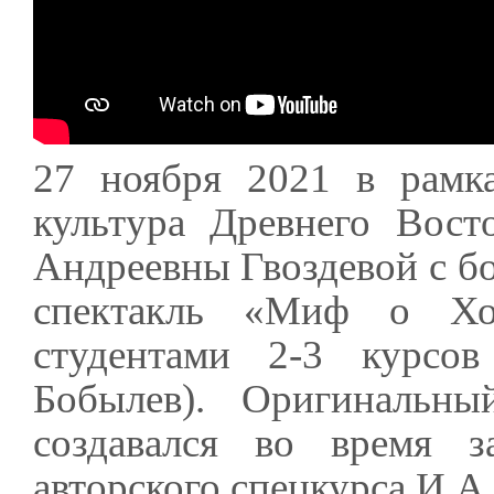
27 ноября 2021 в рамк
культура Древнего Вост
Андреевны Гвоздевой с б
спектакль «Миф о Хо
студентами 2-3 курсов
Бобылев). Оригинальны
создавался во время з
авторского спецкурса И.А.