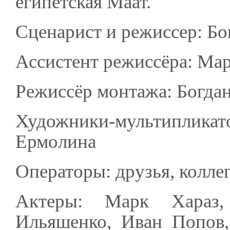
египетская Маат.
Сценарист и режиссер: Бо
Ассистент режиссёра: Ма
Режиссёр монтажа: Богда
Художники-мультиплика
Ермолина
Операторы: друзья, колле
Актеры: Марк Хараз,
Ильяшенко, Иван Попов,