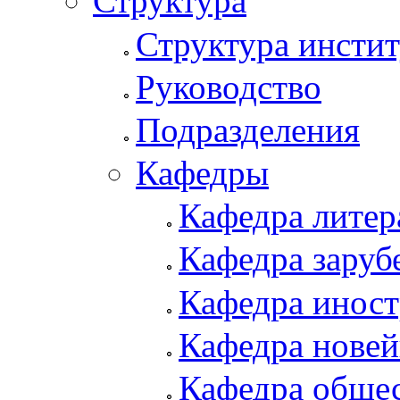
Структура
Структура инстит
Руководство
Подразделения
Кафедры
Кафедра литер
Кафедра заруб
Кафедра иност
Кафедра новей
Кафедра обще