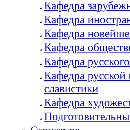
Кафедра зарубеж
Кафедра иностра
Кафедра новейше
Кафедра обществ
Кафедра русского
Кафедра русской 
славистики
Кафедра художес
Подготовительны