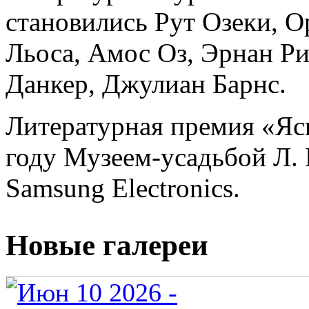
становились Рут Озеки, 
Льоса, Амос Оз, Эрнан Ри
Данкер, Джулиан Барнс.
Литературная премия «Яс
году Музеем-усадьбой Л. 
Samsung Electronics.
Новые галереи