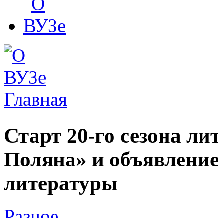
Главная
Вы здесь
Старт 20-го сезона л
Поляна» и объявление
литературы
Разное