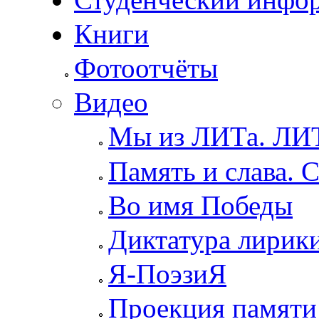
Книги
Фотоотчёты
Видео
Мы из ЛИТа. ЛИТ
Память и слава. 
Во имя Победы
Диктатура лирик
Я-ПоэзиЯ
Проекция памяти