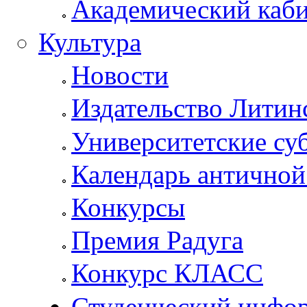
Академический каб
Культура
Новости
Издательство Литин
Университетские су
Календарь антично
Конкурсы
Премия Радуга
Конкурс КЛАСС
Студенческий инфо