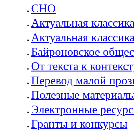
СНО
Актуальная классик
Актуальная классик
Байроновское общес
От текста к контекс
Перевод малой проз
Полезные материал
Электронные ресур
Гранты и конкурсы