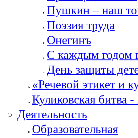
Пушкин – наш т
Поэзия труда
Онегинъ
С каждым годом в
День защиты дет
«Речевой этикет и к
Куликовская битва -
Деятельность
Образовательная