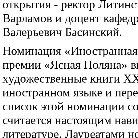
открытия - ректор Литинс
Варламов и доцент кафед
Валерьевич Басинский.
Номинация «Иностранная 
премии «Ясная Поляна» в
художественные книги XX
иностранном языке и пер
список этой номинации со
считается настоящим нав
литературе. Лауреатами н