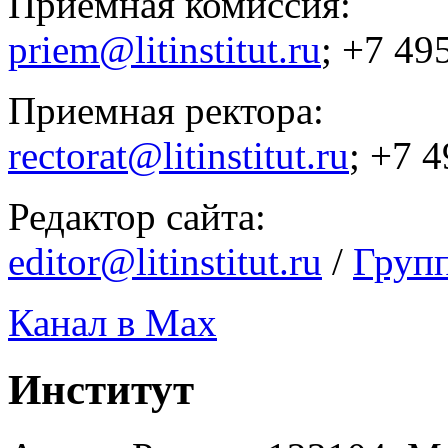
Приемная комиссия:
priem@litinstitut.ru
; +7 49
Приемная ректора:
rectorat@litinstitut.ru
; +7 
Редактор сайта:
editor@litinstitut.ru
/
Груп
Канал в Max
Институт