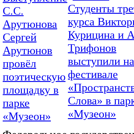
Студенты тре
курса Виктор
Курицина и 
Сергей
Трифонов
Арутюнов
выступили н
провёл
фестивале
поэтическую
«Пространст
площадку в
Слова» в пар
парке
«Музеон»
«Музеон»