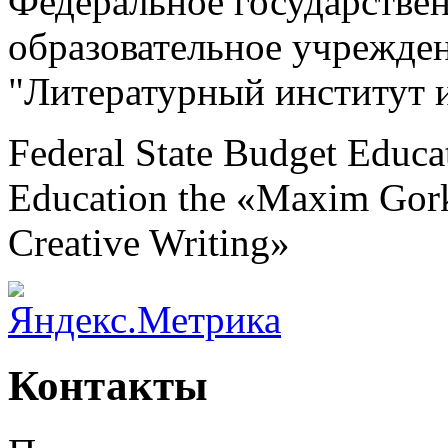
Федеральное государстве
образовательное учрежде
"Литературный институт 
Federal State Budget Educat
Education the «Maxim Gorky
Creative Writing»
Контакты