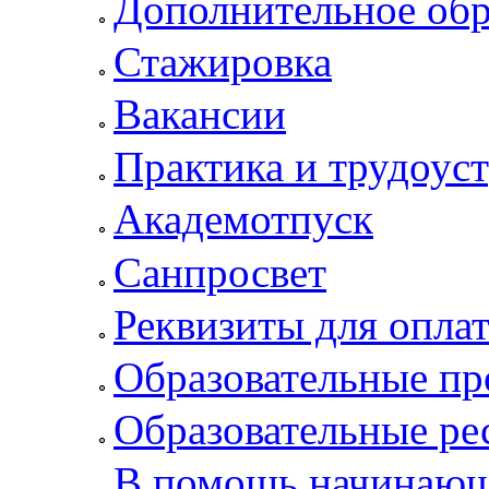
Дополнительное обр
Стажировка
Вакансии
Практика и трудоус
Академотпуск
Санпросвет
Реквизиты для опла
Образовательные п
Образовательные ре
В помощь начинающ