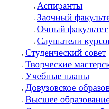
Аспиранты
Заочный факульт
Очный факультет
Слушатели курсо
Студенческий совет
Творческие мастерс
Учебные планы
Довузовское образо
Высшее образовани