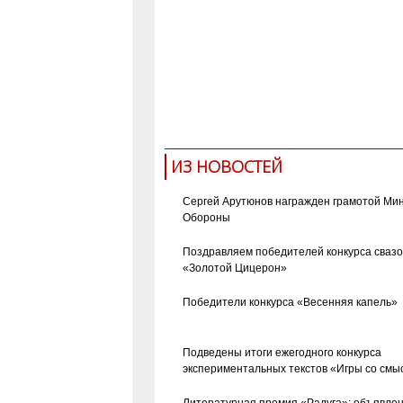
ИЗ НОВОСТЕЙ
Сергей Арутюнов награжден грамотой Ми
Обороны
Поздравляем победителей конкурса сваз
«Золотой Цицерон»
Победители конкурса «Весенняя капель»
Подведены итоги ежегодного конкурса
экспериментальных текстов «Игры со смы