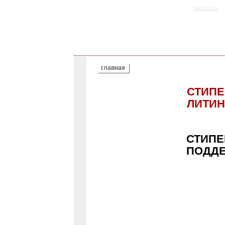
главная
ВЫ ЗДЕСЬ
главная
СТИПЕ
ЛИТИН
СТИПЕ
ПОДД